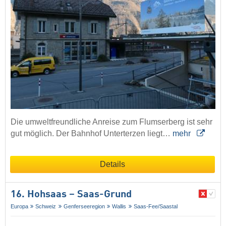
Die umweltfreundliche Anreise zum Flumserberg ist sehr
gut möglich. Der Bahnhof Unterterzen liegt…
mehr
Details
16. Hohsaas – Saas-Grund
Europa
Schweiz
Genferseeregion
Wallis
Saas-Fee/​Saastal