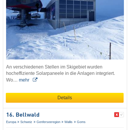
An verschiedenen Stellen im Skigebiet wurden
hocheffiziente Solarpaneele in die Anlagen integriert.
Wo…
mehr
Details
16. Bellwald
Europa
Schweiz
Genferseeregion
Wallis
Goms