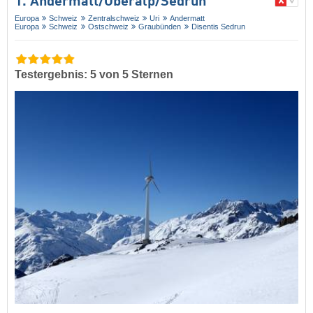
1. Andermatt/​Oberalp/​Sedrun
Europa
Schweiz
Zentralschweiz
Uri
Andermatt
Europa
Schweiz
Ostschweiz
Graubünden
Disentis Sedrun
Testergebnis: 5 von 5 Sternen