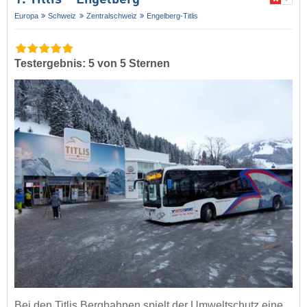
1. Titlis – Engelberg
Europa
Schweiz
Zentralschweiz
Engelberg-Titlis
Testergebnis: 5 von 5 Sternen
Bei den Titlis Bergbahnen spielt der Umweltschutz eine