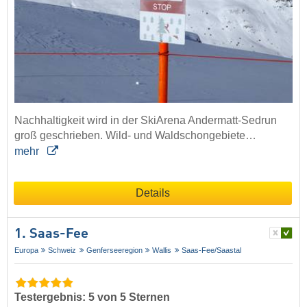
Nachhaltigkeit wird in der SkiArena Andermatt-Sedrun
groß geschrieben. Wild- und Waldschongebiete…
mehr
Details
1. Saas-Fee
Europa
Schweiz
Genferseeregion
Wallis
Saas-Fee/​Saastal
Testergebnis: 5 von 5 Sternen