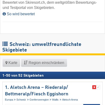
Bewertet von Skiresort.ch, dem weltgrößten Bewertungs-
und Testportal von Skigebieten.
So wird bewertet
Schweiz: umweltfreundlichste
Skigebiete
Karte
Region einschränken
1
-
50
von
52
Skigebieten
1. Aletsch Arena – Riederalp/​
Bettmeralp/​Fiesch Eggishorn
Europa
Schweiz
Genferseeregion
Wallis
Aletsch Arena