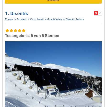
1. Disentis
Europa
Schweiz
Ostschweiz
Graubünden
Disentis Sedrun
Testergebnis: 5 von 5 Sternen