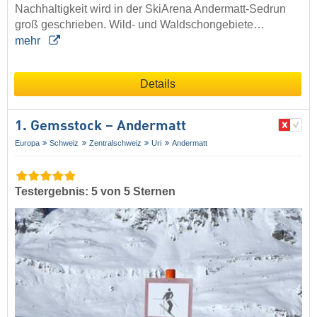
Nachhaltigkeit wird in der SkiArena Andermatt-Sedrun
groß geschrieben. Wild- und Waldschongebiete…
mehr
Details
1. Gemsstock – Andermatt
Europa
Schweiz
Zentralschweiz
Uri
Andermatt
Testergebnis: 5 von 5 Sternen