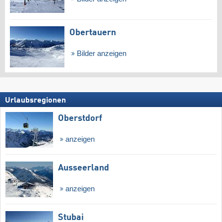
Obertauern
Bilder anzeigen
Urlaubsregionen
Oberstdorf
anzeigen
Ausseerland
anzeigen
Stubai