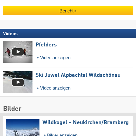
Bericht
Videos
Pfelders
Video anzeigen
Ski Juwel Alpbachtal Wildschönau
Video anzeigen
Bilder
Wildkogel – Neukirchen/​Bramberg
Bilder anzeigen