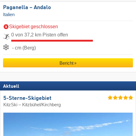
Paganella – Andalo
Italien
Skigebiet geschlossen
0 von 37,2 km Pisten offen
- cm (Berg)
Bericht
Aktuell
5-Sterne-Skigebiet
KitzSki – Kitzbühel/​Kirchberg