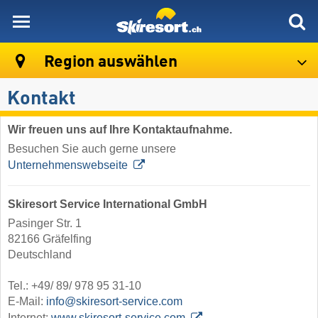
skiresort
Region auswählen
Kontakt
Wir freuen uns auf Ihre Kontaktaufnahme.
Besuchen Sie auch gerne unsere
Unternehmenswebseite
Skiresort Service International GmbH
Pasinger Str. 1
82166 Gräfelfing
Deutschland
Tel.: +49/ 89/ 978 95 31-10
E-Mail:
info@skiresort-service.com
Internet:
www.skiresort-service.com