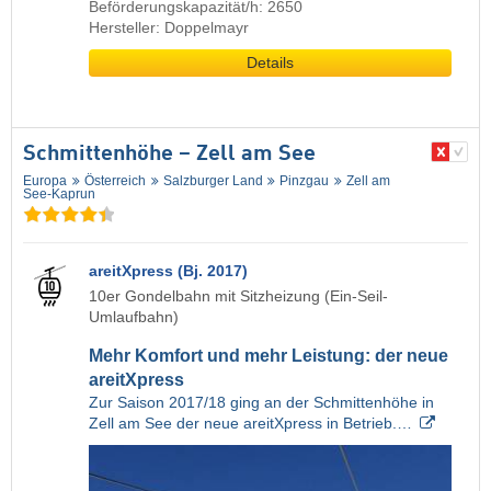
Beförderungskapazität/h: 2650
Hersteller: Doppelmayr
Details
Schmittenhöhe – Zell am See
Europa
Österreich
Salzburger Land
Pinzgau
Zell am
See-Kaprun
areitXpress (Bj. 2017)
10er Gondelbahn mit Sitzheizung (Ein-Seil-
Umlaufbahn)
Mehr Komfort und mehr Leistung: der neue
areitXpress
Zur Saison 2017/18 ging an der Schmittenhöhe in
Zell am See der neue areitXpress in Betrieb.…