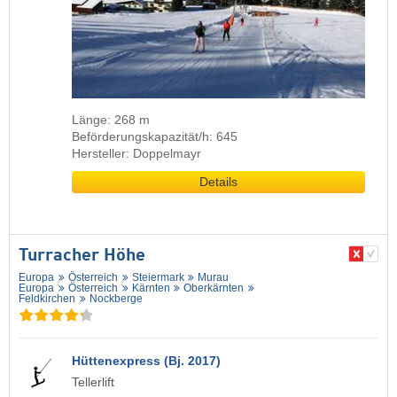
Länge: 268 m
Beförderungskapazität/h: 645
Hersteller: Doppelmayr
Details
Turracher Höhe
Europa
Österreich
Steiermark
Murau
Europa
Österreich
Kärnten
Oberkärnten
Feldkirchen
Nockberge
Hüttenexpress (Bj. 2017)
Tellerlift