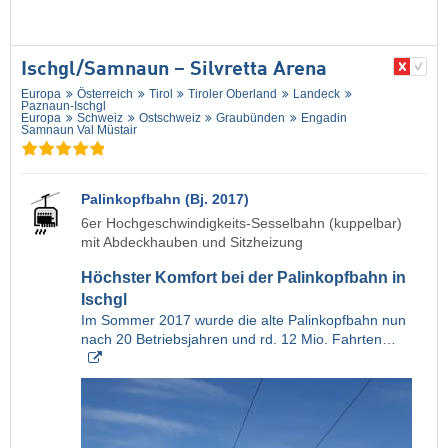
Ischgl/​Samnaun – Silvretta Arena
Europa
Österreich
Tirol
Tiroler Oberland
Landeck
Paznaun-Ischgl
Europa
Schweiz
Ostschweiz
Graubünden
Engadin
Samnaun Val Müstair
Palinkopfbahn (Bj. 2017)
6er Hochgeschwindigkeits-Sesselbahn (kuppelbar)
mit Abdeckhauben und Sitzheizung
Höchster Komfort bei der Palinkopfbahn in
Ischgl
Im Sommer 2017 wurde die alte Palinkopfbahn nun
nach 20 Betriebsjahren und rd. 12 Mio. Fahrten…