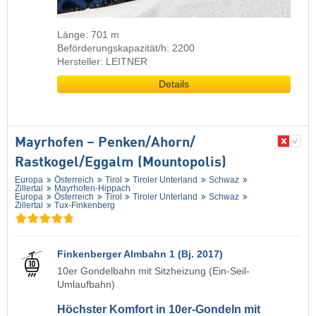
Länge: 701 m
Beförderungskapazität/h: 2200
Hersteller: LEITNER
Details
Mayrhofen – Penken/​Ahorn/​
Rastkogel/​Eggalm (Mountopolis)
Europa
Österreich
Tirol
Tiroler Unterland
Schwaz
Zillertal
Mayrhofen-Hippach
Europa
Österreich
Tirol
Tiroler Unterland
Schwaz
Zillertal
Tux-Finkenberg
Finkenberger Almbahn 1 (Bj. 2017)
10er Gondelbahn mit Sitzheizung (Ein-Seil-
Umlaufbahn)
Höchster Komfort in 10er-Gondeln mit