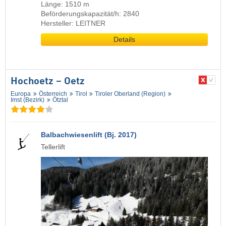
Länge: 1510 m
Beförderungskapazität/h: 2840
Hersteller: LEITNER
Details
Hochoetz – Oetz
Europa
Österreich
Tirol
Tiroler Oberland (Region)
Imst (Bezirk)
Ötztal
Balbachwiesenlift (Bj. 2017)
Tellerlift