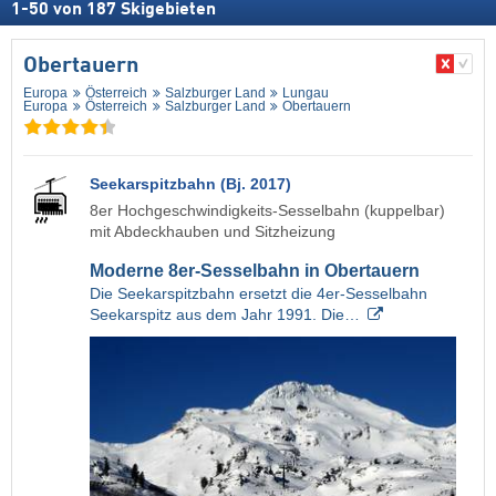
1
-
50
von
187
Skigebieten
Obertauern
Europa
Österreich
Salzburger Land
Lungau
Europa
Österreich
Salzburger Land
Obertauern
Seekarspitzbahn (Bj. 2017)
8er Hochgeschwindigkeits-Sesselbahn (kuppelbar)
mit Abdeckhauben und Sitzheizung
Moderne 8er-Sesselbahn in Obertauern
Die Seekarspitzbahn ersetzt die 4er-Sesselbahn
Seekarspitz aus dem Jahr 1991. Die…