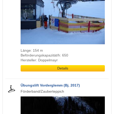
Länge: 154 m
Beförderungskapazität/h: 650
Hersteller: Doppelmayr
Details
Übungslift Vorderglemm (Bj. 2017)
Förderband/Zauberteppich