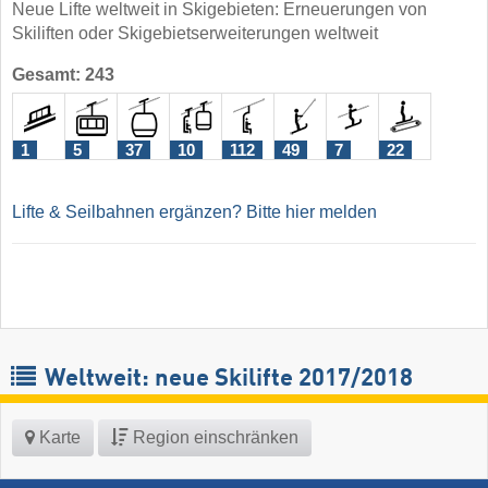
Neue Lifte weltweit in Skigebieten: Erneuerungen von
Skiliften oder Skigebietserweiterungen weltweit
Gesamt: 243
1
5
37
10
112
49
7
22
Lifte & Seilbahnen ergänzen? Bitte hier melden
Weltweit: neue Skilifte 2017/2018
Karte
Region einschränken