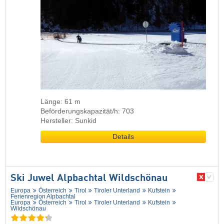
Länge: 61 m
Beförderungskapazität/h: 703
Hersteller: Sunkid
Details
Ski Juwel Alpbachtal Wildschönau
Europa
Österreich
Tirol
Tiroler Unterland
Kufstein
Ferienregion Alpbachtal
Europa
Österreich
Tirol
Tiroler Unterland
Kufstein
Wildschönau