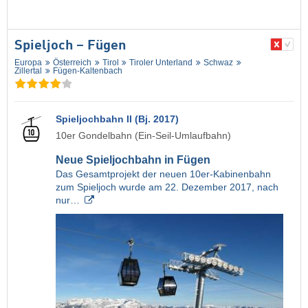
Spieljoch – Fügen
Europa
Österreich
Tirol
Tiroler Unterland
Schwaz
Zillertal
Fügen-Kaltenbach
Spieljochbahn II (Bj. 2017)
10er Gondelbahn (Ein-Seil-Umlaufbahn)
Neue Spieljochbahn in Fügen
Das Gesamtprojekt der neuen 10er-Kabinenbahn
zum Spieljoch wurde am 22. Dezember 2017, nach
nur…