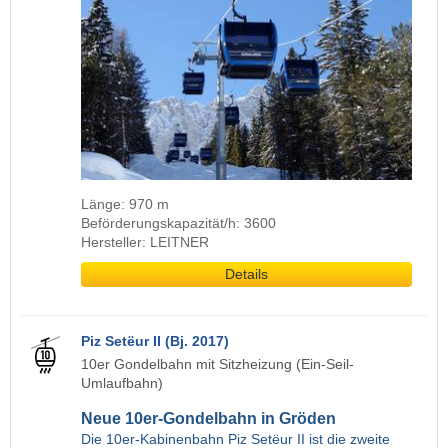
Länge: 970 m
Beförderungskapazität/h: 3600
Hersteller: LEITNER
Details
Piz Setëur II (Bj. 2017)
10er Gondelbahn mit Sitzheizung (Ein-Seil-
Umlaufbahn)
Neue 10er-Gondelbahn in Gröden
Die 10er-Kabinenbahn Piz Setëur II ist die zweite