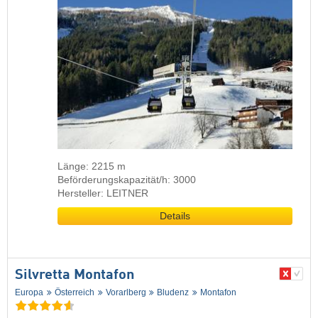
Länge: 2215 m
Beförderungskapazität/h: 3000
Hersteller: LEITNER
Details
Silvretta Montafon
Europa
Österreich
Vorarlberg
Bludenz
Montafon