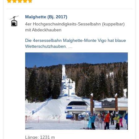
Malghette (Bj. 2017)
4er Hochgeschwindigkeits-Sesselbahn (kuppelbar)
mit Abdeckhauben
Die 4ersesselbahn Malghette-Monte Vigo hat blaue
Wetterschutzhauben. …
Länge: 1231 m