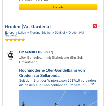
Details
Gröden (Val Gardena)
Europa
Italien
Trentino-Südtirol
Südtirol
Gröden (Val
Gardena)
Piz Setëur I (Bj. 2017)
10er Gondelbahn mit Sitzheizung (Ein-Seil-
Umlaufbahn)
Hochmoderne 10er-Gondelbahn von
Gröden zur Sellaronda
Seit dem Start der Wintersaison 2017/18 verbinden
die beiden 10er-Kabinenbahnen Piz Setëur I…