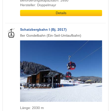
Beförderungskapazität/h: 2650
Hersteller: Doppelmayr
Details
Schatzbergbahn I (Bj. 2017)
8er Gondelbahn (Ein-Seil-Umlaufbahn)
Länge: 2030 m