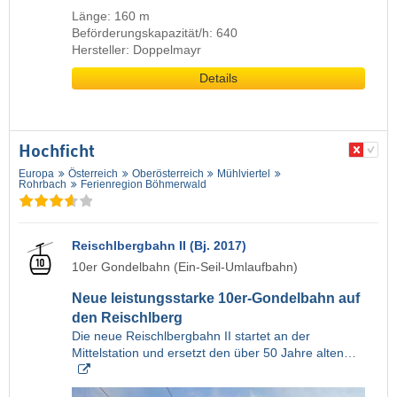
Länge: 160 m
Beförderungskapazität/h: 640
Hersteller: Doppelmayr
Details
Hochficht
Europa
Österreich
Oberösterreich
Mühlviertel
Rohrbach
Ferienregion Böhmerwald
Reischlbergbahn II (Bj. 2017)
10er Gondelbahn (Ein-Seil-Umlaufbahn)
Neue leistungsstarke 10er-Gondelbahn auf
den Reischlberg
Die neue Reischlbergbahn II startet an der
Mittelstation und ersetzt den über 50 Jahre alten…