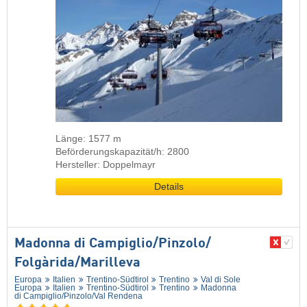
Länge: 1577 m
Beförderungskapazität/h: 2800
Hersteller: Doppelmayr
Details
Madonna di Campiglio/​Pinzolo/​
Folgàrida/​Marilleva
Europa
Italien
Trentino-Südtirol
Trentino
Val di Sole
Europa
Italien
Trentino-Südtirol
Trentino
Madonna
di Campiglio/​Pinzolo/​Val Rendena