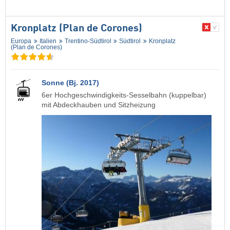
Kronplatz (Plan de Corones)
Europa
Italien
Trentino-Südtirol
Südtirol
Kronplatz
(Plan de Corones)
Sonne (Bj. 2017)
6er Hochgeschwindigkeits-Sesselbahn (kuppelbar)
mit Abdeckhauben und Sitzheizung