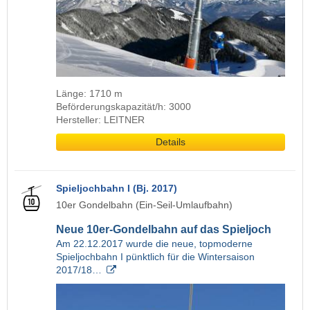
Länge: 1710 m
Beförderungskapazität/h: 3000
Hersteller: LEITNER
Details
Spieljochbahn I (Bj. 2017)
10er Gondelbahn (Ein-Seil-Umlaufbahn)
Neue 10er-Gondelbahn auf das Spieljoch
Am 22.12.2017 wurde die neue, topmoderne
Spieljochbahn I pünktlich für die Wintersaison
2017/18…