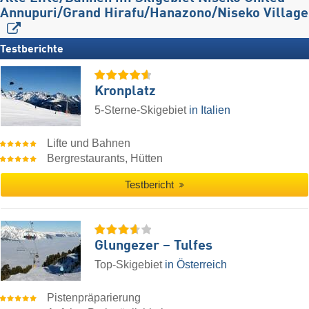
Annupuri/​Grand Hirafu/​Hanazono/​Niseko Village
Testberichte
Kronplatz
5-Sterne-Skigebiet
in Italien
Lifte und Bahnen
Bergrestaurants, Hütten
Testbericht
Glungezer – Tulfes
Top-Skigebiet
in Österreich
Pistenpräparierung