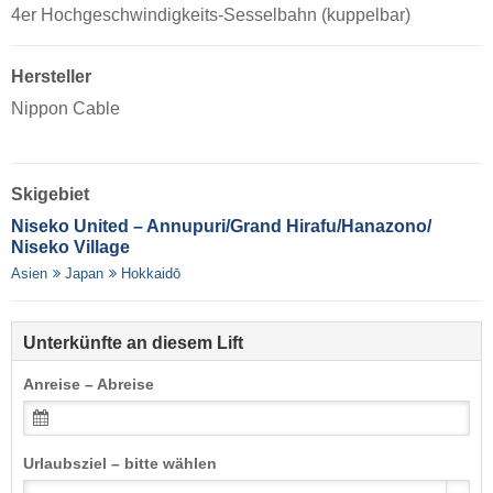
4er Hochgeschwindigkeits-Sesselbahn (kuppelbar)
Hersteller
Nippon Cable
Skigebiet
Niseko United – Annupuri/​Grand Hirafu/​Hanazono/​
Niseko Village
Asien
Japan
Hokkaidō
Unterkünfte an diesem Lift
Anreise – Abreise
Urlaubsziel – bitte wählen