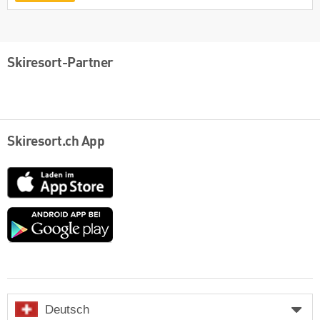
Skiresort-Partner
Skiresort.ch App
App
Store
Google
play
Deutsch