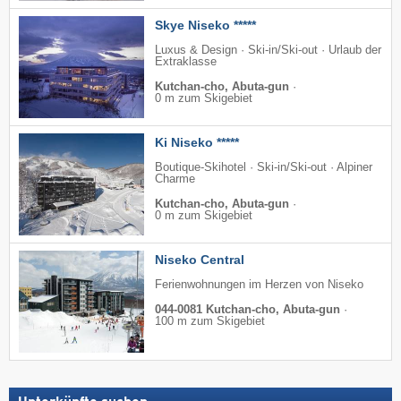
Skye Niseko *****
Luxus & Design · Ski-in/Ski-out · Urlaub der
Extraklasse
Kutchan-cho, Abuta-gun
·
0 m zum Skigebiet
Ki Niseko *****
Boutique-Skihotel · Ski-in/Ski-out · Alpiner
Charme
Kutchan-cho, Abuta-gun
·
0 m zum Skigebiet
Niseko Central
Ferienwohnungen im Herzen von Niseko
044-0081 Kutchan-cho, Abuta-gun
·
100 m zum Skigebiet