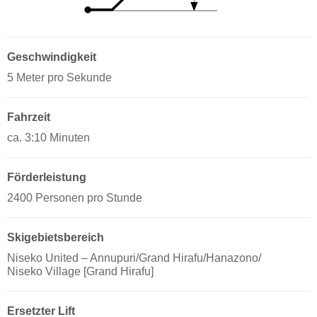
Geschwindigkeit
5 Meter pro Sekunde
Fahrzeit
ca. 3:10 Minuten
Förderleistung
2400 Personen pro Stunde
Skigebietsbereich
Niseko United – Annupuri/​Grand Hirafu/​Hanazono/​
Niseko Village [Grand Hirafu]
Ersetzter Lift