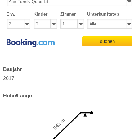
Erw.
Kinder
Zimmer
Unterkunftstyp
suchen
Baujahr
2017
Höhe/Länge
841 m