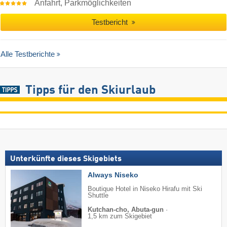
Anfahrt, Parkmöglichkeiten
Testbericht
Alle Testberichte
Tipps für den Skiurlaub
Unterkünfte dieses Skigebiets
Always Niseko
Boutique Hotel in Niseko Hirafu mit Ski
Shuttle
Kutchan-cho, Abuta-gun
·
1,5 km zum Skigebiet