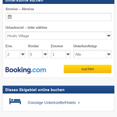
Unterkünfte suchen
Anreise – Abreise
Urlaubsziel – bitte wählen
Erw.
Kinder
Zimmer
Unterkunftstyp
suchen
Dieses Skigebiet online buchen
Günstige Unterkünfte/Hotels