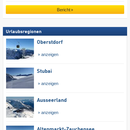
Bericht
Urlaubsregionen
Oberstdorf
anzeigen
Stubai
anzeigen
Ausseerland
anzeigen
Altenmarkt-Zauchensee