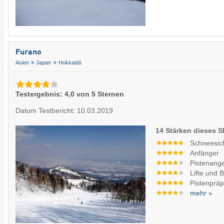
Furano
Asien
Japan
Hokkaidō
Testergebnis: 4,0 von 5 Sternen
Datum Testbericht: 10.03.2019
14 Stärken dieses S
Schneesic
Anfänger
Pistenang
Lifte und 
Pistenpräp
mehr »