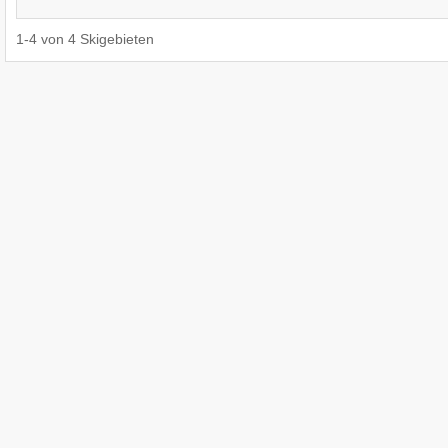
1
-
4
von
4
Skigebieten