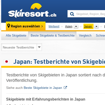
skiresort
Kontinente
Län
Region auswählen
Weltweit
Asien
Japan
Alle Skigebiete
Beste Skigebiete & Testberichte
Vergleich
Schnee
Japan: Testberichte von Skigebi
Testberichte von Skigebieten in Japan sortiert nach
Veröffentlichung.
Siehe auch
Beste Skigebiete in Japan
Skigebiete mit Erfahrungsberichten in Japan