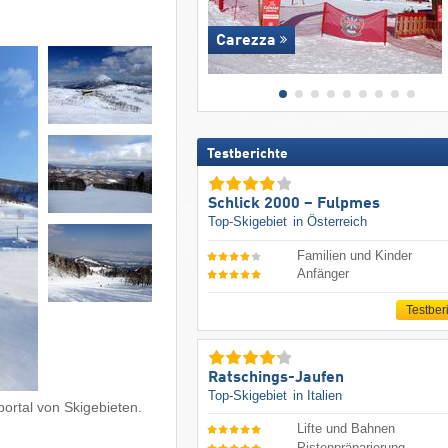
Carezza
Testberichte
Schlick 2000 – Fulpmes
Top-Skigebiet
in Österreich
Familien und Kinder
Anfänger
Testber
Ratschings-Jaufen
Top-Skigebiet
in Italien
ortal von Skigebieten.
Lifte und Bahnen
Pistenpräparierung