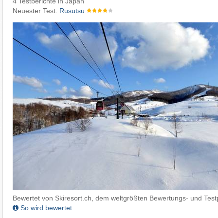
4 Testberichte in Japan
Neuester Test:
Rusutsu
Bewertet von Skiresort.ch, dem weltgrößten Bewertungs- und Testp
So wird bewertet