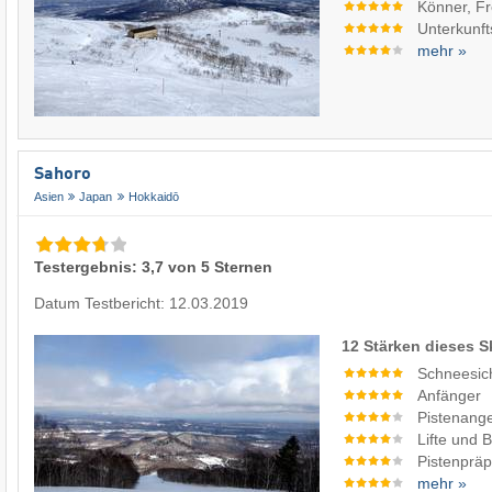
Könner, Fr
Unterkunf
mehr »
Sahoro
Asien
Japan
Hokkaidō
Testergebnis: 3,7 von 5 Sternen
Datum Testbericht: 12.03.2019
12 Stärken dieses S
Schneesic
Anfänger
Pistenang
Lifte und 
Pistenpräp
mehr »