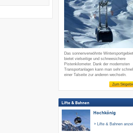
Das sonnenverwöhnte Wintersportgebie
bietet vielseitige und schneesichere
Pistenkilometer. Dank der modernsten
Transportanlagen kann man sehr schnel
einer Talseite zur anderen wechseln.
Zum Skigebi
Lifte & Bahnen
Hochkönig
Lifte & Bahnen anze