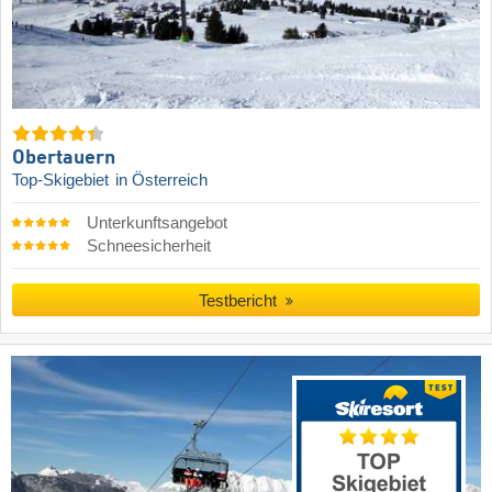
Obertauern
Top-Skigebiet
in Österreich
Unterkunftsangebot
Schneesicherheit
Testbericht