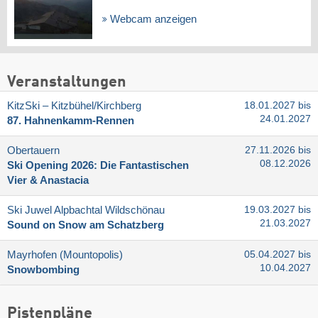
Webcam anzeigen
Veranstaltungen
KitzSki – Kitzbühel/​Kirchberg
18.01.2027 bis
24.01.2027
87. Hahnenkamm-Rennen
Obertauern
27.11.2026 bis
08.12.2026
Ski Opening 2026: Die Fantastischen
Vier & Anastacia
Ski Juwel Alpbachtal Wildschönau
19.03.2027 bis
21.03.2027
Sound on Snow am Schatzberg
Mayrhofen (Mountopolis)
05.04.2027 bis
10.04.2027
Snowbombing
Pistenpläne