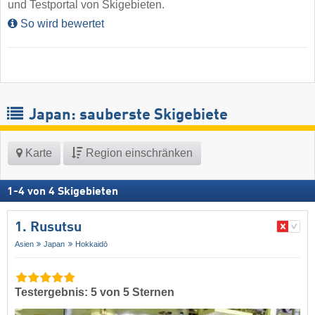
und Testportal von Skigebieten.
So wird bewertet
Japan: sauberste Skigebiete
Karte
Region einschränken
1
-
4
von
4
Skigebieten
1. Rusutsu
Asien
Japan
Hokkaidō
Testergebnis: 5 von 5 Sternen