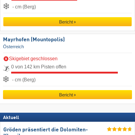
- cm (Berg)
Bericht
Mayrhofen (Mountopolis)
Österreich
Skigebiet geschlossen
0 von 142 km Pisten offen
- cm (Berg)
Bericht
Aktuell
Gröden präsentiert die Dolomiten-