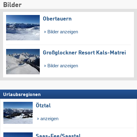
Bilder
Obertauern
Bilder anzeigen
Großglockner Resort Kals-Matrei
Bilder anzeigen
Urlaubsregionen
Ötztal
anzeigen
Saas-Fee/​Saastal