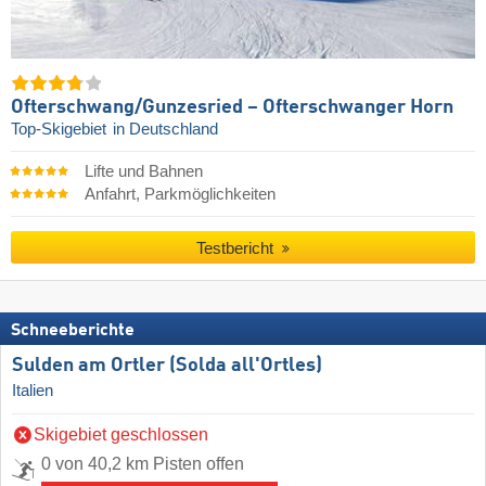
Ofterschwang/​Gunzesried – Ofterschwanger Horn
Top-Skigebiet
in Deutschland
Lifte und Bahnen
Anfahrt, Parkmöglichkeiten
Testbericht
Schneeberichte
Sulden am Ortler (Solda all'Ortles)
Italien
Skigebiet geschlossen
0 von 40,2 km Pisten offen