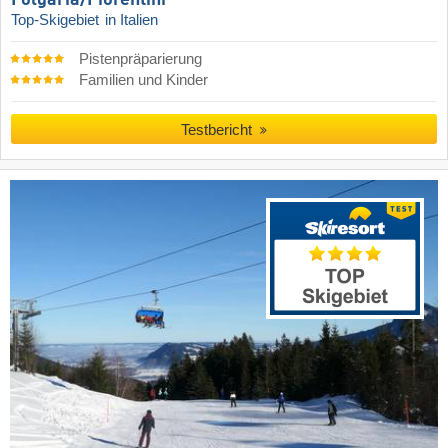
Folgaria/​Fiorentini
Top-Skigebiet
in Italien
Pistenpräparierung
Familien und Kinder
Testbericht