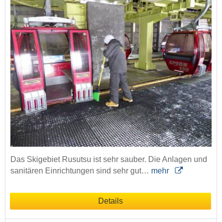
Das Skigebiet Rusutsu ist sehr sauber. Die Anlagen und
sanitären Einrichtungen sind sehr gut…
mehr
Details