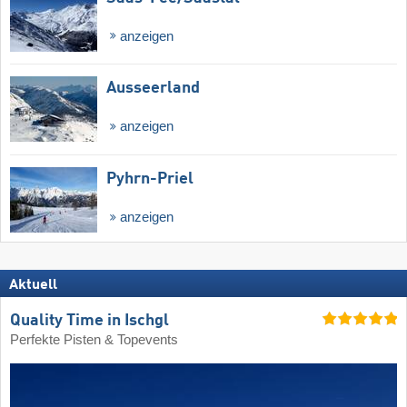
anzeigen
Ausseerland
anzeigen
Pyhrn-Priel
anzeigen
Aktuell
Quality Time in Ischgl
Perfekte Pisten & Topevents