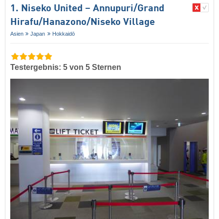
1. Niseko United – Annupuri/​Grand
Hirafu/​Hanazono/​Niseko Village
Asien
Japan
Hokkaidō
Testergebnis: 5 von 5 Sternen