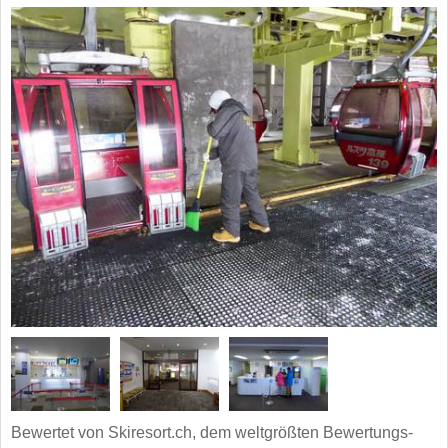
Bewertet von Skiresort.ch, dem weltgrößten Bewertungs-