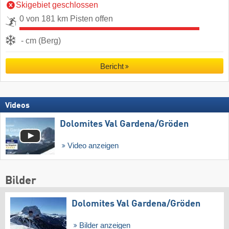
Skigebiet geschlossen
0 von 181 km Pisten offen
- cm (Berg)
Bericht
Videos
Dolomites Val Gardena/​Gröden
Video anzeigen
Bilder
Dolomites Val Gardena/​Gröden
Bilder anzeigen