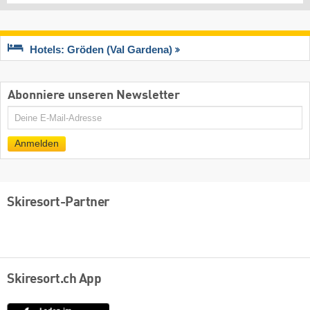
Hotels: Gröden (Val Gardena)
Abonniere unseren Newsletter
E-
Mail
Anmelden
Skiresort-Partner
Skiresort.ch App
App