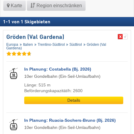
Karte
Region einschränken
1
-
1
von
1
Skigebieten
Gröden (Val Gardena)
Europa
Italien
Trentino-Südtirol
Südtirol
Gröden (Val
Gardena)
In Planung: Costabella (Bj. 2026)
10er Gondelbahn (Ein-Seil-Umlaufbahn)
Länge: 515 m
Beförderungskapazität/h: 2600
Details
In Planung: Ruacia-Sochers-Bruno (Bj. 2026)
10er Gondelbahn (Ein-Seil-Umlaufbahn)