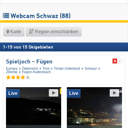
Webcam Schwaz
(88)
Karte
Region einschränken
1
-
15
von
15
Skigebieten
Spieljoch – Fügen
Europa
Österreich
Tirol
Tiroler Unterland
Schwaz
Zillertal
Fügen-Kaltenbach
Live
Live