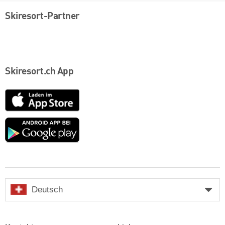
Skiresort-Partner
Skiresort.ch App
App
Store
Google
play
Deutsch