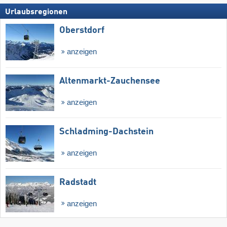
Urlaubsregionen
Oberstdorf
anzeigen
Altenmarkt-Zauchensee
anzeigen
Schladming-Dachstein
anzeigen
Radstadt
anzeigen