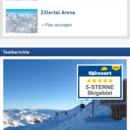
Zillertal Arena
Plan anzeigen
Testberichte