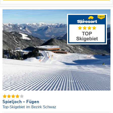
Spieljoch – Fügen
Top-Skigebiet
im Bezirk Schwaz