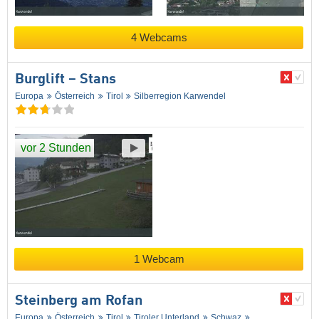
4 Webcams
Burglift – Stans
Europa
Österreich
Tirol
Silberregion Karwendel
vor 2 Stunden
1 Webcam
Steinberg am Rofan
Europa
Österreich
Tirol
Tiroler Unterland
Schwaz