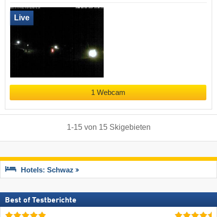
Live
1 Webcam
1
-
15
von
15
Skigebieten
Hotels: Schwaz
Best of Testberichte