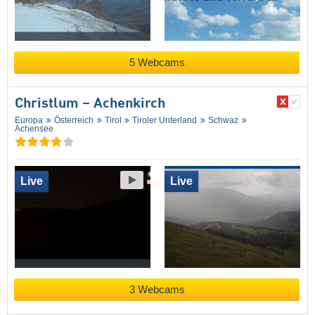
5 Webcams
Christlum – Achenkirch
Europa
Österreich
Tirol
Tiroler Unterland
Schwaz
Achensee
Live
Live
3 Webcams