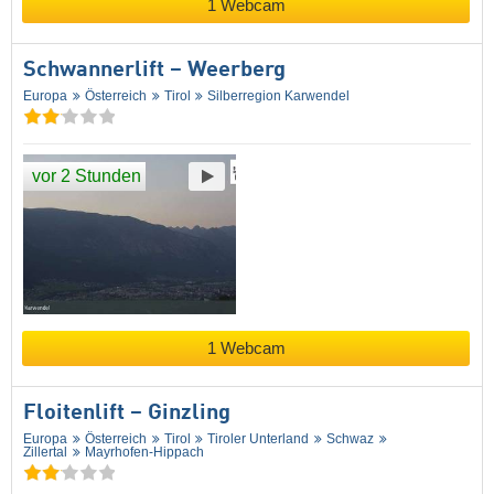
1 Webcam
Schwannerlift – Weerberg
Europa
Österreich
Tirol
Silberregion Karwendel
vor 2 Stunden
1 Webcam
Floitenlift – Ginzling
Europa
Österreich
Tirol
Tiroler Unterland
Schwaz
Zillertal
Mayrhofen-Hippach