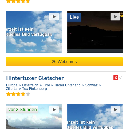
Live
26 Webcams
Hintertuxer Gletscher
Europa
Österreich
Tirol
Tiroler Unterland
Schwaz
Zillertal
Tux-Finkenberg
vor 2 Stunden