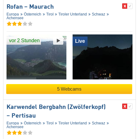
Rofan – Maurach
Europa
Österreich
Tirol
Tiroler Unterland
Schwaz
Achensee
vor 2 Stunden
Live
5 Webcams
Karwendel Bergbahn (Zwölferkopf)
– Pertisau
Europa
Österreich
Tirol
Tiroler Unterland
Schwaz
Achensee