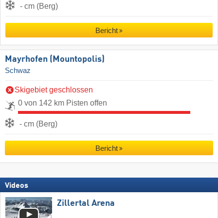
- cm (Berg)
Bericht
Mayrhofen (Mountopolis)
Schwaz
Skigebiet geschlossen
0 von 142 km Pisten offen
- cm (Berg)
Bericht
Videos
Zillertal Arena