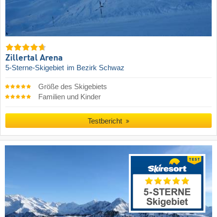
Zillertal Arena
5-Sterne-Skigebiet
im Bezirk Schwaz
Größe des Skigebiets
Familien und Kinder
Testbericht