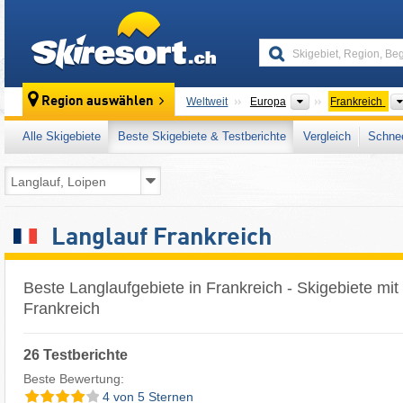
skiresort
Kontinente
Region auswählen
Weltweit
Europa
Frankreich
Alle Skigebiete
Beste Skigebiete & Testberichte
Vergleich
Schnee
Langlauf Frankreich
Beste Langlaufgebiete in Frankreich - Skigebiete mit
Frankreich
26 Testberichte
Beste Bewertung:
4 von 5 Sternen