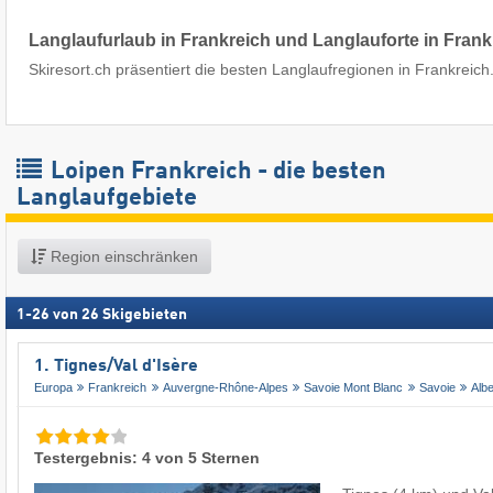
Langlaufurlaub in Frankreich und Langlauforte in Frank
Skiresort.ch präsentiert die besten Langlaufregionen in Frankreich
Loipen Frankreich - die besten
Langlaufgebiete
Region einschränken
1
-
26
von
26
Skigebieten
1. Tignes/​Val d'Isère
Europa
Frankreich
Auvergne-Rhône-Alpes
Savoie Mont Blanc
Savoie
Albe
Testergebnis: 4 von 5 Sternen