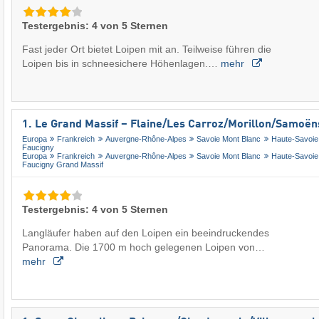
Testergebnis: 4 von 5 Sternen
Fast jeder Ort bietet Loipen mit an. Teilweise führen die
Loipen bis in schneesichere Höhenlagen.…
mehr
1. Le Grand Massif – Flaine/​Les Carroz/​Morillon/​Samoëns
Europa
Frankreich
Auvergne-Rhône-Alpes
Savoie Mont Blanc
Haute-Savoie
Faucigny
Europa
Frankreich
Auvergne-Rhône-Alpes
Savoie Mont Blanc
Haute-Savoie
Faucigny Grand Massif
Testergebnis: 4 von 5 Sternen
Langläufer haben auf den Loipen ein beeindruckendes
Panorama. Die 1700 m hoch gelegenen Loipen von…
mehr