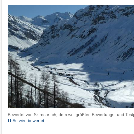
Bewertet von Skiresort.ch, dem weltgrößten Bewertungs- und Testp
So wird bewertet