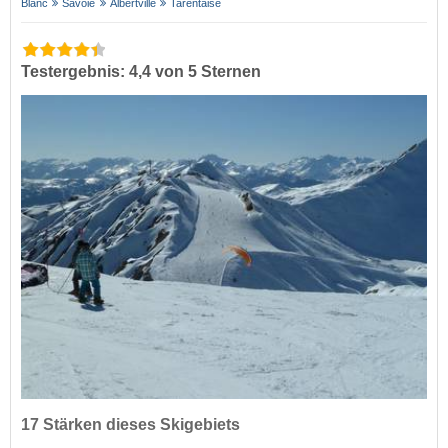
Blanc
Savoie
Albertville
Tarentaise
Testergebnis: 4,4 von 5 Sternen
17 Stärken dieses Skigebiets