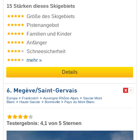
15 Stärken dieses Skigebiets
Größe des Skigebiets
Pistenangebot
Familien und Kinder
Anfänger
Schneesicherheit
mehr »
Details
6. Megève/​Saint-Gervais
Europa
Frankreich
Auvergne-Rhône-Alpes
Savoie Mont
Blanc
Haute-Savoie
Bonneville
Pays du Mont Blanc
Testergebnis: 4,1 von 5 Sternen