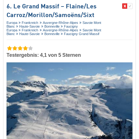
6. Le Grand Massif – Flaine/​Les
Carroz/​Morillon/​Samoëns/​Sixt
Europa
Frankreich
Auvergne-Rhône-Alpes
Savoie Mont
Blanc
Haute-Savoie
Bonneville
Faucigny
Europa
Frankreich
Auvergne-Rhône-Alpes
Savoie Mont
Blanc
Haute-Savoie
Bonneville
Faucigny Grand Massif
Testergebnis: 4,1 von 5 Sternen