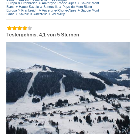
Europa
Frankreich
Auvergne-Rhône-Alpes
Savoie Mont
Blanc
Haute-Savoie
Bonneville
Pays du Mont Blanc
Europa
Frankreich
Auvergne-Rhône-Alpes
Savoie Mont
Blanc
Savoie
Albertville
Val d'Arly
Testergebnis: 4,1 von 5 Sternen