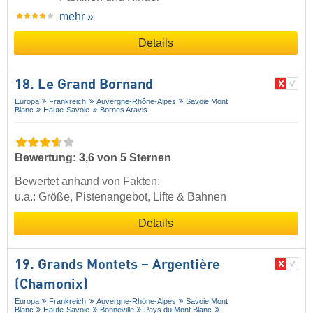
mehr »
Details
18. Le Grand Bornand
Europa
Frankreich
Auvergne-Rhône-Alpes
Savoie Mont
Blanc
Haute-Savoie
Bornes Aravis
Bewertung: 3,6 von 5 Sternen
Bewertet anhand von Fakten:
u.a.: Größe, Pistenangebot, Lifte & Bahnen
Details
19. Grands Montets – Argentière
(Chamonix)
Europa
Frankreich
Auvergne-Rhône-Alpes
Savoie Mont
Blanc
Haute-Savoie
Bonneville
Pays du Mont Blanc