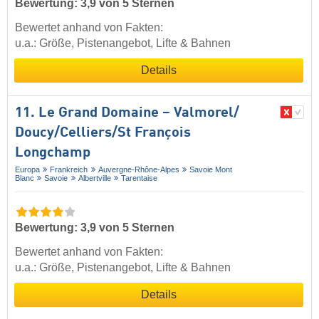
Bewertung: 3,9 von 5 Sternen
Bewertet anhand von Fakten:
u.a.: Größe, Pistenangebot, Lifte & Bahnen
Details
11. Le Grand Domaine – Valmorel/​
Doucy/​Celliers/​St François
Longchamp
Europa
Frankreich
Auvergne-Rhône-Alpes
Savoie Mont
Blanc
Savoie
Albertville
Tarentaise
Bewertung: 3,9 von 5 Sternen
Bewertet anhand von Fakten:
u.a.: Größe, Pistenangebot, Lifte & Bahnen
Details