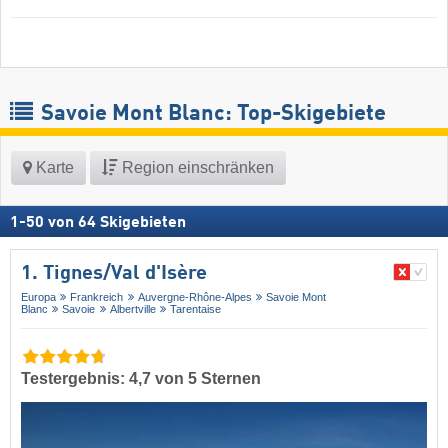
Savoie Mont Blanc: Top-Skigebiete
Karte
Region einschränken
1
-
50
von
64
Skigebieten
1. Tignes/​Val d'Isère
Europa
Frankreich
Auvergne-Rhône-Alpes
Savoie Mont
Blanc
Savoie
Albertville
Tarentaise
Testergebnis: 4,7 von 5 Sternen