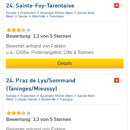
24. Sainte-Foy-Tarentaise
Europa
Frankreich
Auvergne-Rhône-Alpes
Savoie Mont
Blanc
Savoie
Albertville
Tarentaise
Bewertung: 3,3 von 5 Sternen
Bewertet anhand von Fakten:
u.a.: Größe, Pistenangebot, Lifte & Bahnen
Details
24. Praz de Lys/​Sommand
(Taninges/​Mieussy)
Europa
Frankreich
Auvergne-Rhône-Alpes
Savoie Mont
Blanc
Haute-Savoie
Bonneville
Faucigny
Bewertung: 3,3 von 5 Sternen
Bewertet anhand von Fakten: