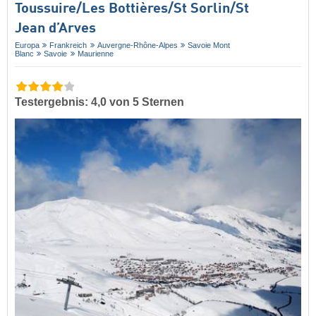
Toussuire/​Les Bottières/​St Sorlin/​St
Jean d’Arves
Europa
Frankreich
Auvergne-Rhône-Alpes
Savoie Mont
Blanc
Savoie
Maurienne
Testergebnis: 4,0 von 5 Sternen