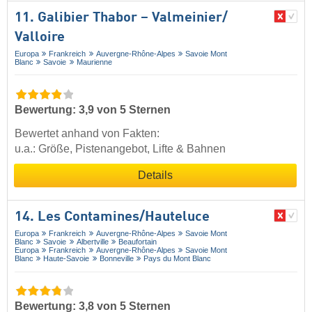
11. Galibier Thabor – Valmeinier/​
Valloire
Europa
Frankreich
Auvergne-Rhône-Alpes
Savoie Mont
Blanc
Savoie
Maurienne
Bewertung: 3,9 von 5 Sternen
Bewertet anhand von Fakten:
u.a.: Größe, Pistenangebot, Lifte & Bahnen
Details
14. Les Contamines/​Hauteluce
Europa
Frankreich
Auvergne-Rhône-Alpes
Savoie Mont
Blanc
Savoie
Albertville
Beaufortain
Europa
Frankreich
Auvergne-Rhône-Alpes
Savoie Mont
Blanc
Haute-Savoie
Bonneville
Pays du Mont Blanc
Bewertung: 3,8 von 5 Sternen