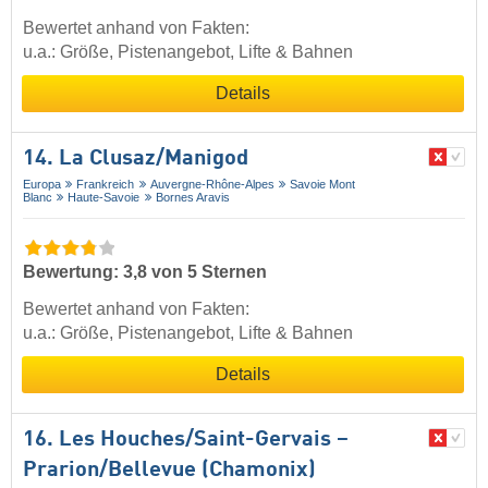
Bewertet anhand von Fakten:
u.a.: Größe, Pistenangebot, Lifte & Bahnen
Details
14. La Clusaz/​Manigod
Europa
Frankreich
Auvergne-Rhône-Alpes
Savoie Mont
Blanc
Haute-Savoie
Bornes Aravis
Bewertung: 3,8 von 5 Sternen
Bewertet anhand von Fakten:
u.a.: Größe, Pistenangebot, Lifte & Bahnen
Details
16. Les Houches/​Saint-Gervais –
Prarion/​Bellevue (Chamonix)