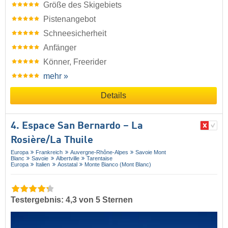
Größe des Skigebiets
Pistenangebot
Schneesicherheit
Anfänger
Könner, Freerider
mehr »
Details
4. Espace San Bernardo – La
Rosière/​La Thuile
Europa
Frankreich
Auvergne-Rhône-Alpes
Savoie Mont
Blanc
Savoie
Albertville
Tarentaise
Europa
Italien
Aostatal
Monte Bianco (Mont Blanc)
Testergebnis: 4,3 von 5 Sternen