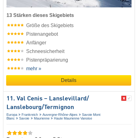
13 Stärken dieses Skigebiets
Größe des Skigebiets
Pistenangebot
Anfänger
Schneesicherheit
Pistenpräparierung
mehr »
Details
11. Val Cenis – Lanslevillard/​
Lanslebourg/​Termignon
Europa
Frankreich
Auvergne-Rhône-Alpes
Savoie Mont
Blanc
Savoie
Maurienne
Haute Maurienne Vanoise