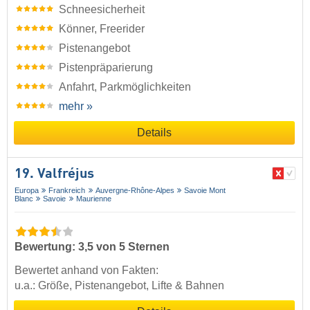
Schneesicherheit
Könner, Freerider
Pistenangebot
Pistenpräparierung
Anfahrt, Parkmöglichkeiten
mehr »
Details
19. Valfréjus
Europa
Frankreich
Auvergne-Rhône-Alpes
Savoie Mont
Blanc
Savoie
Maurienne
Bewertung: 3,5 von 5 Sternen
Bewertet anhand von Fakten:
u.a.: Größe, Pistenangebot, Lifte & Bahnen