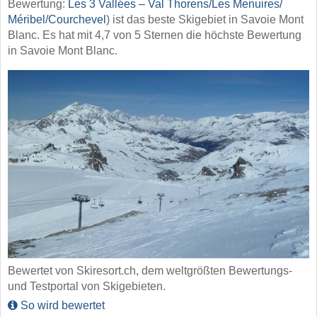
Bewertung:
Les 3 Vallées – Val Thorens/​Les Menuires/​
Méribel/​Courchevel
) ist das beste Skigebiet in Savoie Mont
Blanc. Es hat mit 4,7 von 5 Sternen die höchste Bewertung
in Savoie Mont Blanc.
Bewertet von Skiresort.ch, dem weltgrößten Bewertungs-
und Testportal von Skigebieten.
So wird bewertet