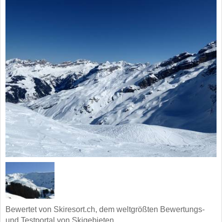
Bewertet von Skiresort.ch, dem weltgrößten Bewertungs-
und Testportal von Skigebieten.