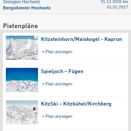
Skiregion Hochoetz
31.12.2026 bis
01.01.2027
Bergsilvester Hochoetz
Pistenpläne
Kitzsteinhorn/​Maiskogel - Kaprun
Plan anzeigen
Spieljoch – Fügen
Plan anzeigen
KitzSki – Kitzbühel/​Kirchberg
Plan anzeigen