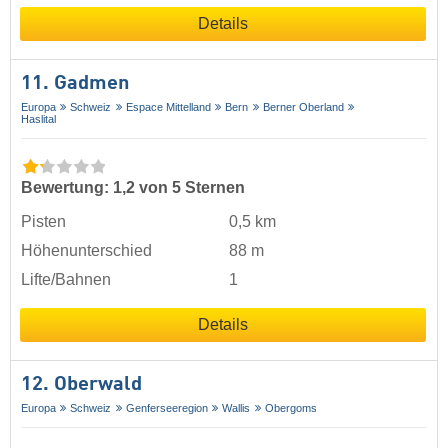
Details
11. Gadmen
Europa
Schweiz
Espace Mittelland
Bern
Berner Oberland
Haslital
Bewertung: 1,2 von 5 Sternen
Pisten
0,5 km
Höhenunterschied
88 m
Lifte/Bahnen
1
Details
12. Oberwald
Europa
Schweiz
Genferseeregion
Wallis
Obergoms