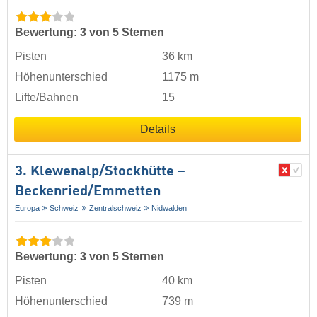
Bewertung: 3 von 5 Sternen
Pisten
36 km
Höhenunterschied
1175 m
Lifte/Bahnen
15
Details
3. Klewenalp/​Stockhütte –
Beckenried/​Emmetten
Europa
Schweiz
Zentralschweiz
Nidwalden
Bewertung: 3 von 5 Sternen
Pisten
40 km
Höhenunterschied
739 m