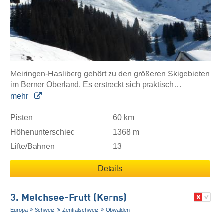
Meiringen-Hasliberg gehört zu den größeren Skigebieten
im Berner Oberland. Es erstreckt sich praktisch…
mehr
Pisten
60 km
Höhenunterschied
1368 m
Lifte/Bahnen
13
Details
3. Melchsee-Frutt (Kerns)
Europa
Schweiz
Zentralschweiz
Obwalden