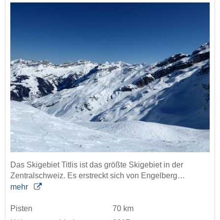
Das Skigebiet Titlis ist das größte Skigebiet in der
Zentralschweiz. Es erstreckt sich von Engelberg…
mehr
Pisten
70 km