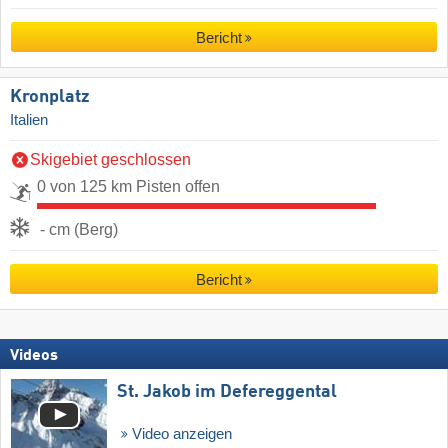
Bericht
Kronplatz
Italien
Skigebiet geschlossen
0 von 125 km Pisten offen
- cm (Berg)
Bericht
Videos
St. Jakob im Defereggental
Video anzeigen