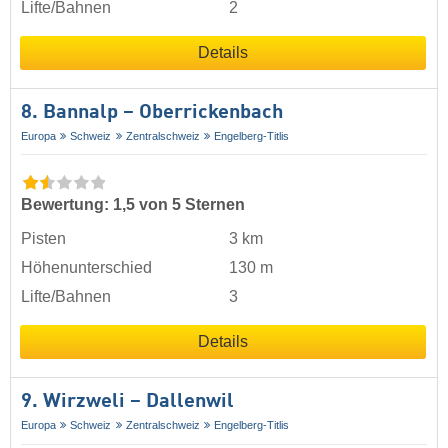
Lifte/Bahnen
2
Details
8. Bannalp – Oberrickenbach
Europa
Schweiz
Zentralschweiz
Engelberg-Titlis
Bewertung: 1,5 von 5 Sternen
Pisten
3 km
Höhenunterschied
130 m
Lifte/Bahnen
3
Details
9. Wirzweli – Dallenwil
Europa
Schweiz
Zentralschweiz
Engelberg-Titlis