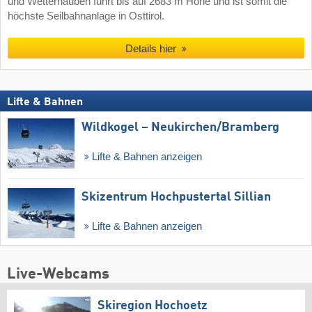
und Wetterhauben führt bis auf 2683 m Höhe und ist somit die
höchste Seilbahnanlage in Osttirol.
Details hier
Lifte & Bahnen
Wildkogel – Neukirchen/​Bramberg
Lifte & Bahnen anzeigen
Skizentrum Hochpustertal Sillian
Lifte & Bahnen anzeigen
Live-Webcams
Skiregion Hochoetz