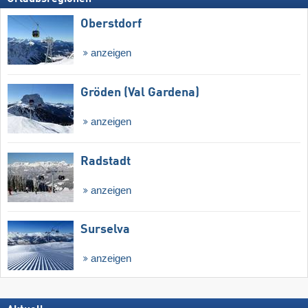
Oberstdorf
anzeigen
Gröden (Val Gardena)
anzeigen
Radstadt
anzeigen
Surselva
anzeigen