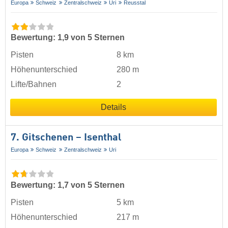
Europa
Schweiz
Zentralschweiz
Uri
Reusstal
Bewertung: 1,9 von 5 Sternen
Pisten
8 km
Höhenunterschied
280 m
Lifte/Bahnen
2
Details
7. Gitschenen – Isenthal
Europa
Schweiz
Zentralschweiz
Uri
Bewertung: 1,7 von 5 Sternen
Pisten
5 km
Höhenunterschied
217 m