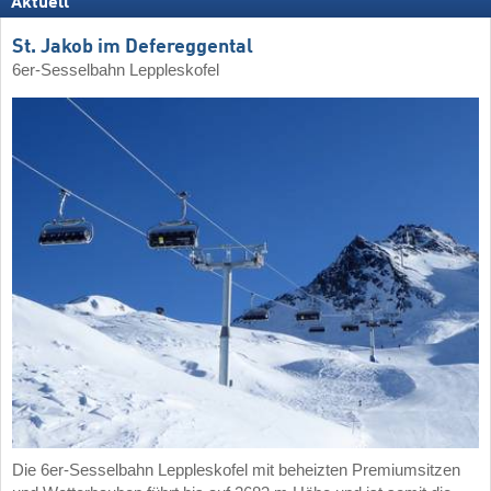
Aktuell
St. Jakob im Defereggental
6er-Sesselbahn Leppleskofel
Die 6er-Sesselbahn Leppleskofel mit beheizten Premiumsitzen