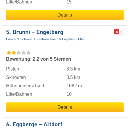
Lifte/Bahnen
15
Details
5. Brunni – Engelberg
Europa
Schweiz
Zentralschweiz
Engelberg-Titlis
Bewertung: 2,2 von 5 Sternen
Pisten
8,5 km
Skirouten
3,5 km
Höhenunterschied
1062 m
Lifte/Bahnen
10
Details
6. Eggberge – Altdorf