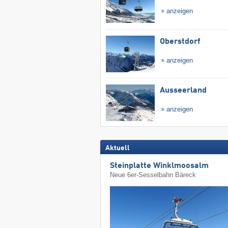
anzeigen
Oberstdorf
anzeigen
Ausseerland
anzeigen
Aktuell
Steinplatte Winklmoosalm
Neue 6er-Sesselbahn Bäreck