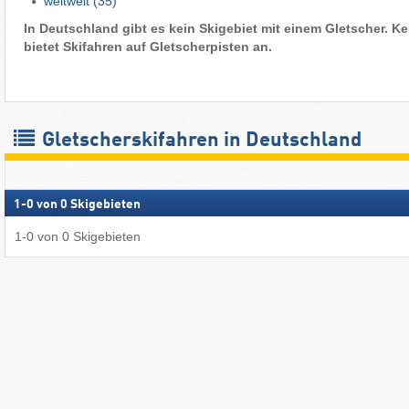
weltweit
(35)
In Deutschland gibt es kein Skigebiet mit einem Gletscher. K
bietet Skifahren auf Gletscherpisten an.
Gletscherskifahren in Deutschland
1
-
0
von
0
Skigebieten
1
-
0
von
0
Skigebieten