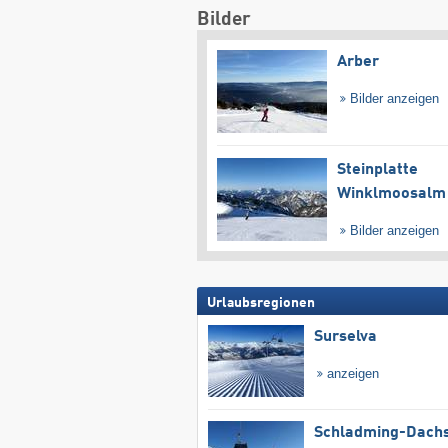
Bilder
Arber
Bilder anzeigen
Steinplatte
Winklmoosalm
Bilder anzeigen
Urlaubsregionen
Surselva
anzeigen
Schladming-Dachs