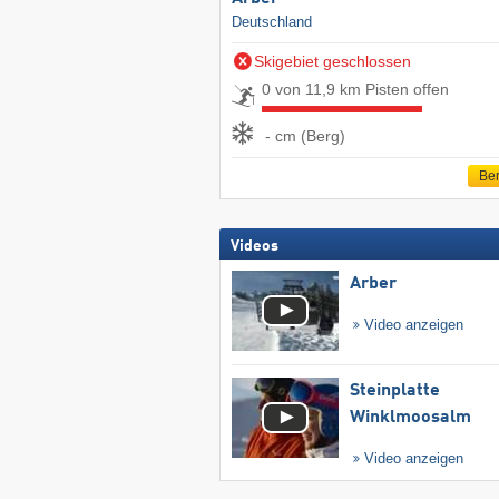
Deutschland
Skigebiet geschlossen
0 von 11,9 km Pisten offen
- cm (Berg)
Ber
Videos
Arber
Video anzeigen
Steinplatte
Winklmoosalm
Video anzeigen