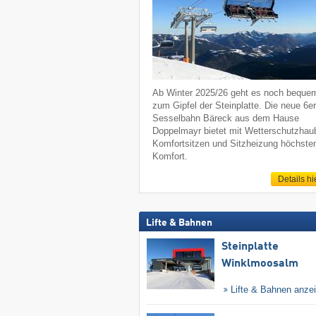
Ab Winter 2025/26 geht es noch beque
zum Gipfel der Steinplatte. Die neue 6er
Sesselbahn Bäreck aus dem Hause
Doppelmayr bietet mit Wetterschutzhau
Komfortsitzen und Sitzheizung höchste
Komfort.
Details hi
Lifte & Bahnen
Steinplatte
Winklmoosalm
Lifte & Bahnen anze