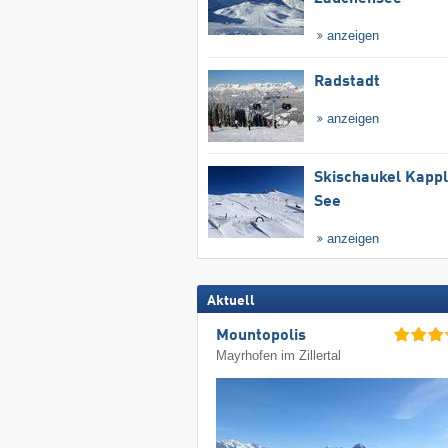
anzeigen
Radstadt
anzeigen
Skischaukel Kapp
See
anzeigen
Aktuell
Mountopolis
Mayrhofen im Zillertal