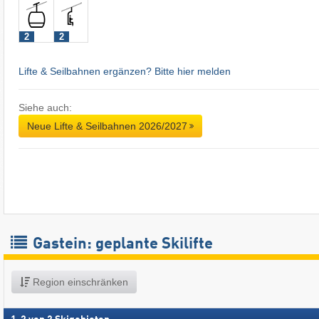
2
2
Lifte & Seilbahnen ergänzen? Bitte hier melden
Siehe auch:
Neue Lifte & Seilbahnen 2026/2027
Gastein: geplante Skilifte
Region einschränken