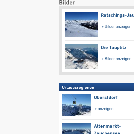
Bilder
Ratschings-Ja
Bilder anzeigen
Die Tauplitz
Bilder anzeigen
Urlaubsregionen
Oberstdorf
anzeigen
Altenmarkt-
Zauchensee