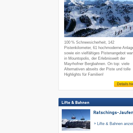
100 % Schneesicherheit, 142
Pistenkilometer, 61 hochmoderne Anlag
sowie ein vielfältiges Pistenangebot war
in Mountopolis, der Erlebniswelt der
Mayrhofner Bergbahnen. On top: viele
Alternativen abseits der Piste und tolle
Highlights für Familien!
Details hi
Lifte & Bahnen
Ratschings-Jaufe
Lifte & Bahnen anze