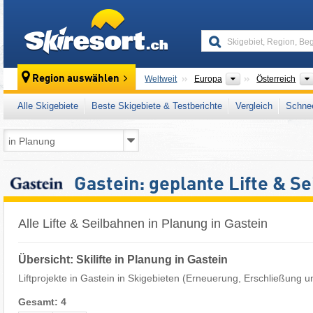
skiresort
Kontinente
Region auswählen
Weltweit
Europa
Österreich
Alle Skigebiete
Beste Skigebiete & Testberichte
Vergleich
Schnee
Gastein: geplante Lifte & S
Alle Lifte & Seilbahnen in Planung in Gastein
Übersicht: Skilifte in Planung in Gastein
Liftprojekte in Gastein in Skigebieten (Erneuerung, Erschließun
Gesamt: 4