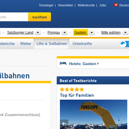
Testsieger
Newsletter
Weltrekorde
Jobs
Deuts
Skigebiet,
suchen
Region,
Begriffe
…
Länder
Bundesländer
Gaue
Tourismusregionen
Salzburger Land
Pongau
Gastein
Bitte wählen
berichte
Wetter
Lifte & Seilbahnen
Unterkünfte
Tipps
für
den
Hotels: Gastein
Skiur
eilbahnen
Best of Testberichte
Top für Familien
g und Zusammenschluss)