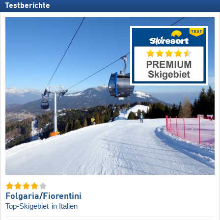
Testberichte
Folgaria/​Fiorentini
Top-Skigebiet
in Italien