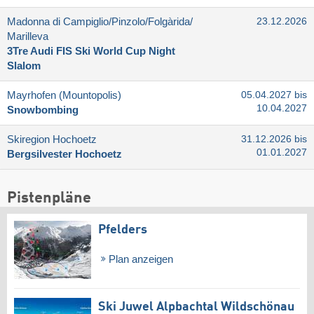
Madonna di Campiglio/​Pinzolo/​Folgàrida/​
23.12.2026
Marilleva
3Tre Audi FIS Ski World Cup Night
Slalom
Mayrhofen (Mountopolis)
05.04.2027 bis
10.04.2027
Snowbombing
Skiregion Hochoetz
31.12.2026 bis
01.01.2027
Bergsilvester Hochoetz
Pistenpläne
Pfelders
Plan anzeigen
Ski Juwel Alpbachtal Wildschönau