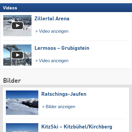
Videos
Zillertal Arena
Video anzeigen
Lermoos – Grubigstein
Video anzeigen
Bilder
Ratschings-Jaufen
Bilder anzeigen
KitzSki – Kitzbühel/​Kirchberg