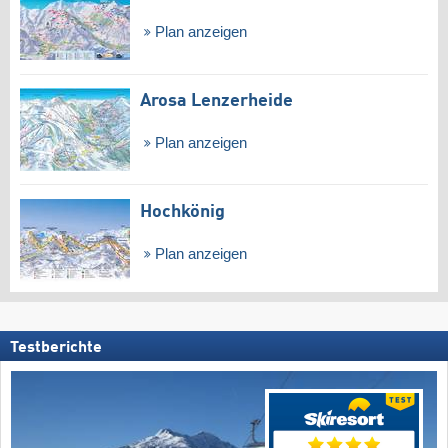
Plan anzeigen
Arosa Lenzerheide
Plan anzeigen
Hochkönig
Plan anzeigen
Testberichte