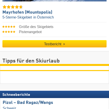
Mayrhofen (Mountopolis)
5-Sterne-Skigebiet
in Österreich
Größe des Skigebiets
Pistenangebot
Testbericht
Tipps für den Skiurlaub
Schneeberichte
Pizol – Bad Ragaz/​Wangs
Schweiz