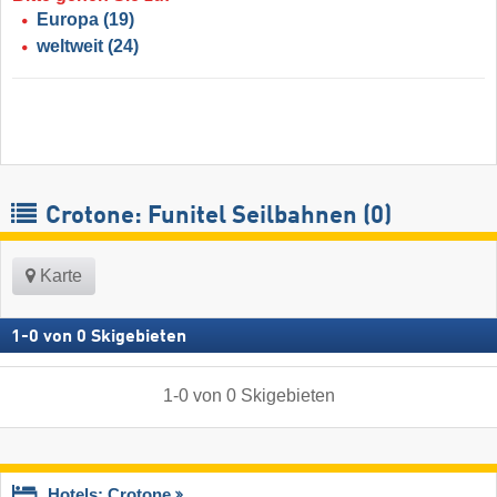
Europa
(19)
weltweit
(24)
Crotone: Funitel Seilbahnen (0)
Karte
1
-
0
von
0
Skigebieten
1
-
0
von
0
Skigebieten
Hotels: Crotone