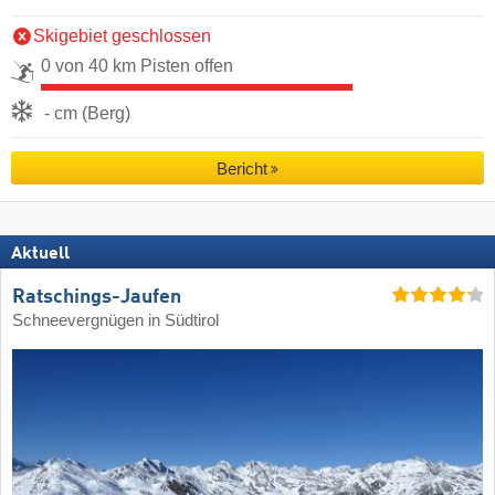
Skigebiet geschlossen
0 von 40 km Pisten offen
- cm (Berg)
Bericht
Aktuell
Ratschings-Jaufen
Schneevergnügen in Südtirol