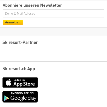
Abonniere unseren Newsletter
E-
Mail
Anmelden
Skiresort-Partner
Skiresort.ch App
App
Store
Google
play