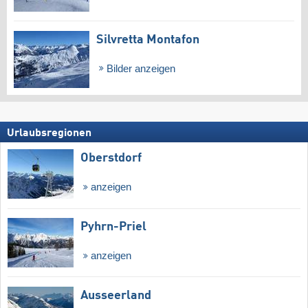
Silvretta Montafon
Bilder anzeigen
Urlaubsregionen
Oberstdorf
anzeigen
Pyhrn-Priel
anzeigen
Ausseerland