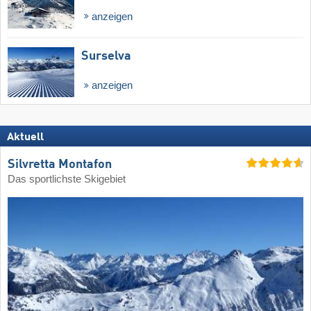
anzeigen
Surselva
anzeigen
Aktuell
Silvretta Montafon
Das sportlichste Skigebiet