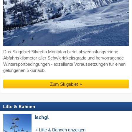
Das Skigebiet Silvretta Montafon bietet abwechslungsreiche
Abfahrtskilometer aller Schwierigkeitsgrade und hervorragende
Wintersportbedingungen - exzellente Voraussetzungen für einen
gelungenen Skiurlaub.
Zum Skigebiet
Lifte & Bahnen
Ischgl
Lifte & Bahnen anzeigen