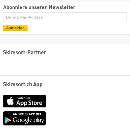
Abonniere unseren Newsletter
E-
Mail
Anmelden
Skiresort-Partner
Skiresort.ch App
App
Store
Google
play