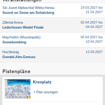
Ski Juwel Alpbachtal Wildschönau
19.03.2027 bis
21.03.2027
Sound on Snow am Schatzberg
Zillertal Arena
02.04.2027 bis
04.04.2027
Lederhosen Wedel Finale
Mayrhofen (Mountopolis)
05.04.2027 bis
10.04.2027
Snowbombing
Hochkönig
12.03.2027
Gondel.Alm.Genuss
Pistenpläne
Kronplatz
Plan anzeigen