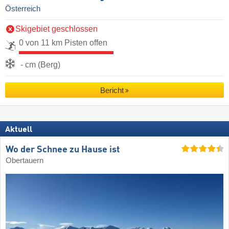
Österreich
Skigebiet geschlossen
0 von 11 km Pisten offen
- cm (Berg)
Bericht
Aktuell
Wo der Schnee zu Hause ist
Obertauern