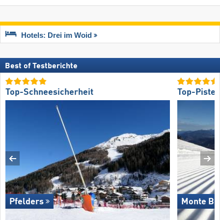
Hotels: Drei im Woid
Best of Testberichte
Top-Schneesicherheit
Top-Piste
Pfelders
Monte Bo