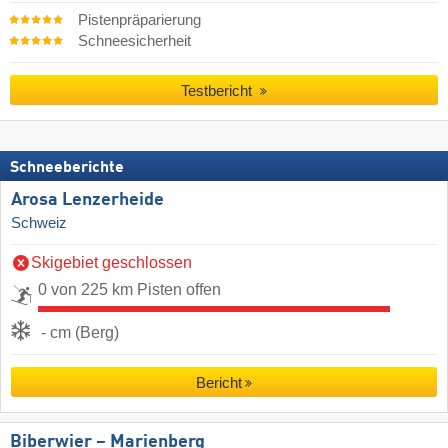
Pistenpräparierung
Schneesicherheit
Testbericht
Schneeberichte
Arosa Lenzerheide
Schweiz
Skigebiet geschlossen
0 von 225 km Pisten offen
- cm (Berg)
Bericht
Biberwier – Marienberg