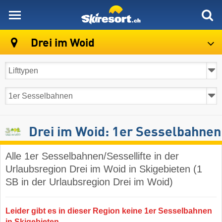
skiresort
Drei im Woid
Drei im Woid: 1er Sesselbahnen
Alle 1er Sesselbahnen/Sessellifte in der
Urlaubsregion Drei im Woid in Skigebieten (1
SB in der Urlaubsregion Drei im Woid)
Leider gibt es in dieser Region keine 1er Sesselbahnen
in Skigebieten.