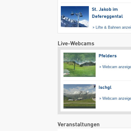
St. Jakob im
Defereggental
Lifte & Bahnen anze
Live-Webcams
Pfelders
Webcam anzeig
Ischgl
Webcam anzeig
Veranstaltungen