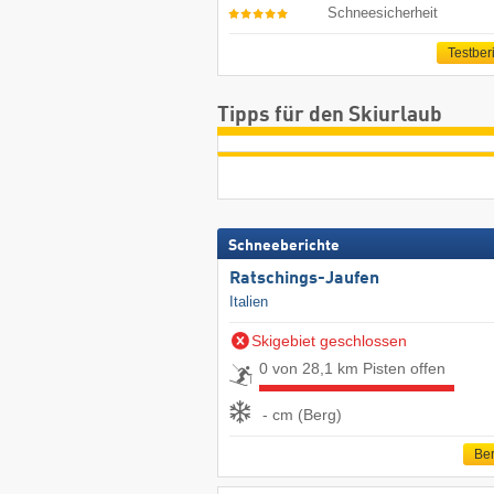
Schneesicherheit
Testber
Tipps für den Skiurlaub
Schneeberichte
Ratschings-Jaufen
Italien
Skigebiet geschlossen
0 von 28,1 km Pisten offen
- cm (Berg)
Ber