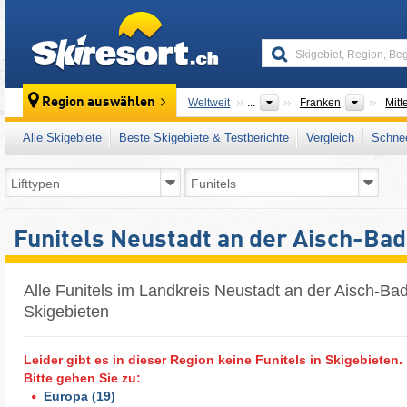
skiresort
Tourism
Region auswählen
Weltweit
...
Franken
Mitt
Alle Skigebiete
Beste Skigebiete & Testberichte
Vergleich
Schnee
Funitels Neustadt an der Aisch-Ba
Alle Funitels im Landkreis Neustadt an der Aisch-Ba
Skigebieten
Leider gibt es in dieser Region keine Funitels in Skigebieten.
Bitte gehen Sie zu:
Europa
(19)