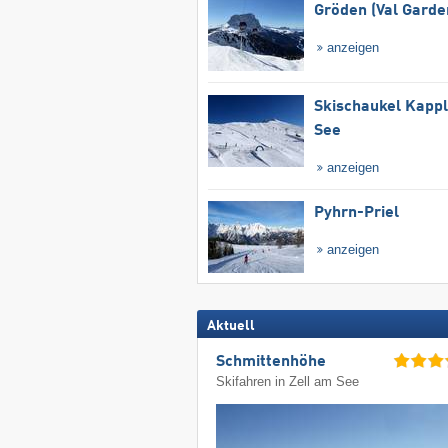
Gröden (Val Garde
anzeigen
Skischaukel Kapp
See
anzeigen
Pyhrn-Priel
anzeigen
Aktuell
Schmittenhöhe
Skifahren in Zell am See