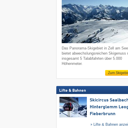
Das Panorama-Skigebiet in Zell am Se
bietet abwechslungsreichen Skigenuss 
insgesamt 5 Talabfahrten über 5.000
Höhenmeter.
Zum Skigebi
Lifte & Bahnen
Skicircus Saalbac
Hinterglemm Leo
Fieberbrunn
Lifte & Bahnen anze