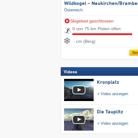
Wildkogel – Neukirchen/​Brambe
Österreich
Skigebiet geschlossen
0 von 75 km Pisten offen
- cm (Berg)
Ber
Videos
Kronplatz
Video anzeigen
Die Tauplitz
Video anzeigen