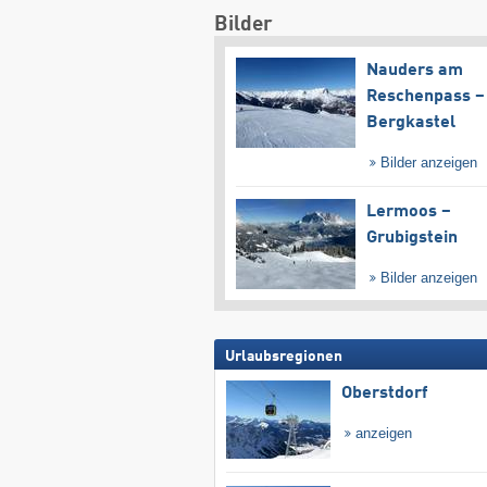
Bilder
Nauders am
Reschenpass –
Bergkastel
Bilder anzeigen
Lermoos –
Grubigstein
Bilder anzeigen
Urlaubsregionen
Oberstdorf
anzeigen