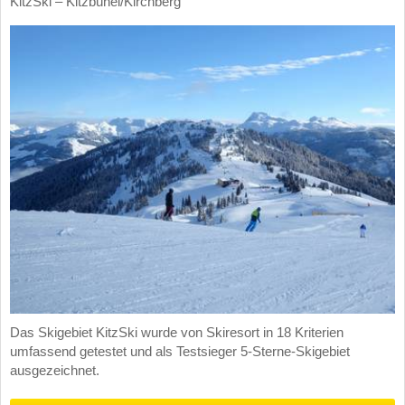
KitzSki – Kitzbühel/​Kirchberg
Das Skigebiet KitzSki wurde von Skiresort in 18 Kriterien
umfassend getestet und als Testsieger 5-Sterne-Skigebiet
ausgezeichnet.