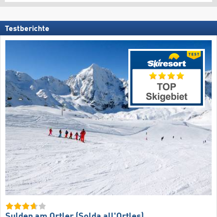
Testberichte
Sulden am Ortler (Solda all'Ortles)