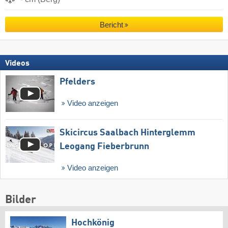
Bericht
Videos
Pfelders
Video anzeigen
Skicircus Saalbach Hinterglemm
Leogang Fieberbrunn
Video anzeigen
Bilder
Hochkönig