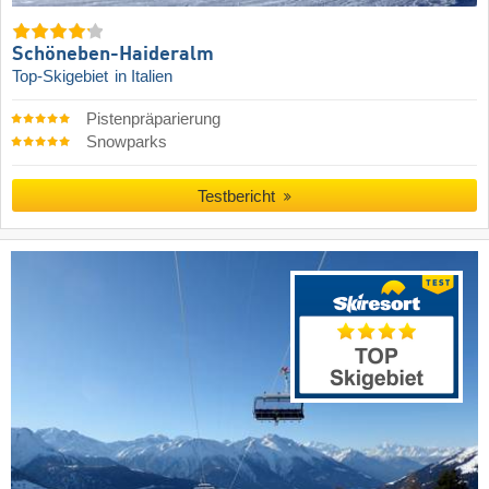
Schöneben-Haideralm
Top-Skigebiet
in Italien
Pistenpräparierung
Snowparks
Testbericht