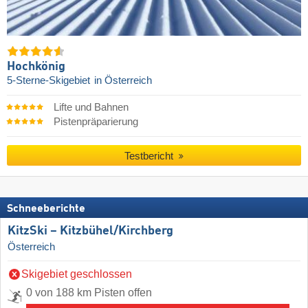
Hochkönig
5-Sterne-Skigebiet
in Österreich
Lifte und Bahnen
Pistenpräparierung
Testbericht
Schneeberichte
KitzSki – Kitzbühel/​Kirchberg
Österreich
Skigebiet geschlossen
0 von 188 km Pisten offen