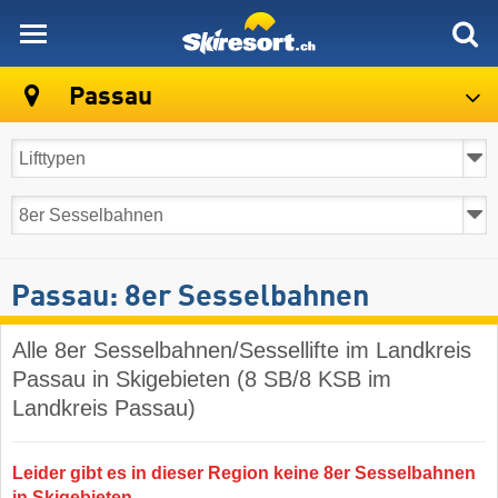
skiresort
Passau
Passau: 8er Sesselbahnen
Alle 8er Sesselbahnen/Sessellifte im Landkreis
Passau in Skigebieten (8 SB/8 KSB im
Landkreis Passau)
Leider gibt es in dieser Region keine 8er Sesselbahnen
in Skigebieten.