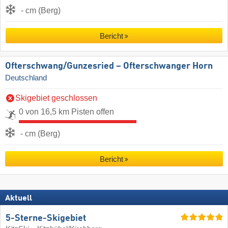
- cm (Berg)
Bericht
Ofterschwang/​Gunzesried – Ofterschwanger Horn
Deutschland
Skigebiet geschlossen
0 von 16,5 km Pisten offen
- cm (Berg)
Bericht
Aktuell
5-Sterne-Skigebiet