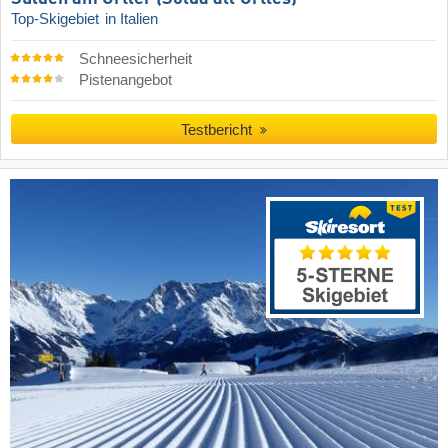
Top-Skigebiet
in Italien
Schneesicherheit
Pistenangebot
Testbericht