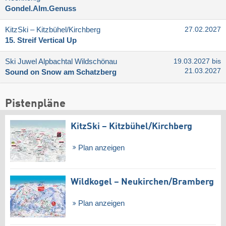
Gondel.Alm.Genuss
KitzSki – Kitzbühel/​Kirchberg
27.02.2027
15. Streif Vertical Up
Ski Juwel Alpbachtal Wildschönau
19.03.2027 bis
21.03.2027
Sound on Snow am Schatzberg
Pistenpläne
KitzSki – Kitzbühel/​Kirchberg
Plan anzeigen
Wildkogel – Neukirchen/​Bramberg
Plan anzeigen