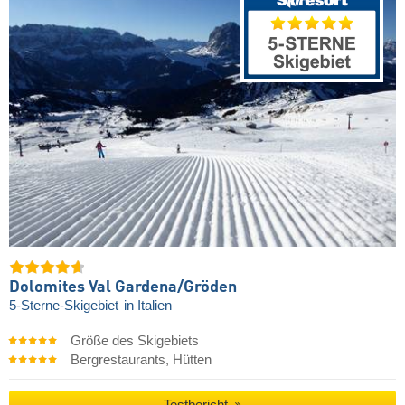
Dolomites Val Gardena/​Gröden
5-Sterne-Skigebiet
in Italien
Größe des Skigebiets
Bergrestaurants, Hütten
Testbericht