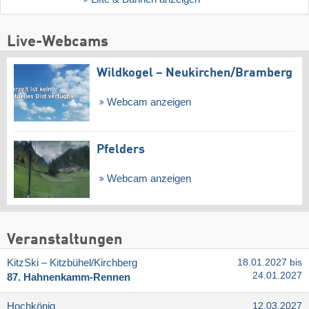
Live-Webcams
Wildkogel – Neukirchen/​Bramberg
Webcam anzeigen
Pfelders
Webcam anzeigen
Veranstaltungen
KitzSki – Kitzbühel/​Kirchberg
18.01.2027 bis
24.01.2027
87. Hahnenkamm-Rennen
Hochkönig
12.03.2027