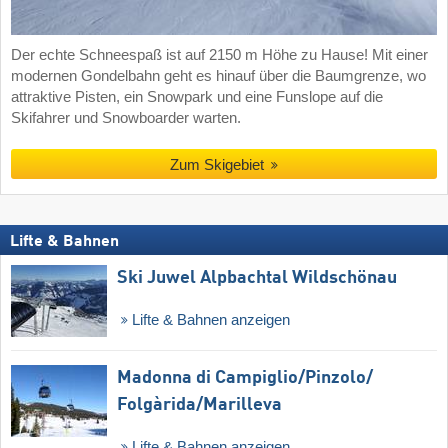
Der echte Schneespaß ist auf 2150 m Höhe zu Hause! Mit einer
modernen Gondelbahn geht es hinauf über die Baumgrenze, wo
attraktive Pisten, ein Snowpark und eine Funslope auf die
Skifahrer und Snowboarder warten.
Zum Skigebiet
Lifte & Bahnen
Ski Juwel Alpbachtal Wildschönau
Lifte & Bahnen anzeigen
Madonna di Campiglio/​Pinzolo/​
Folgàrida/​Marilleva
Lifte & Bahnen anzeigen