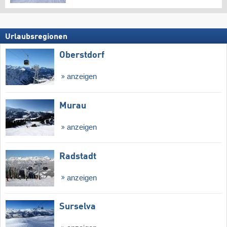
Urlaubsregionen
Oberstdorf
anzeigen
Murau
anzeigen
Radstadt
anzeigen
Surselva