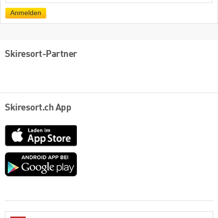
Mail
Anmelden
Skiresort-Partner
Skiresort.ch App
App
Store
Google
play