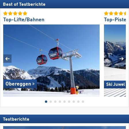
Best of Testberichte
Top-Lifte/Bahnen
Top-Piste
Obereggen
Ski Juwel 
Testberichte