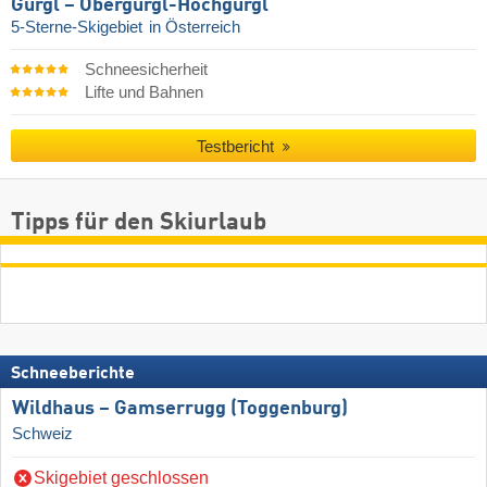
Gurgl – Obergurgl-Hochgurgl
5-Sterne-Skigebiet
in Österreich
Schneesicherheit
Lifte und Bahnen
Testbericht
Tipps für den Skiurlaub
Schneeberichte
Wildhaus – Gamserrugg (Toggenburg)
Schweiz
Skigebiet geschlossen