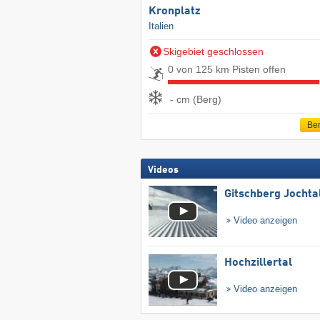
Kronplatz
Italien
Skigebiet geschlossen
0 von 125 km Pisten offen
- cm (Berg)
Ber
Videos
Gitschberg Jochta
Video anzeigen
Hochzillertal
Video anzeigen