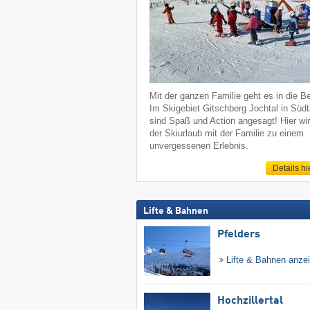
Mit der ganzen Familie geht es in die B
Im Skigebiet Gitschberg Jochtal in Südti
sind Spaß und Action angesagt! Hier wi
der Skiurlaub mit der Familie zu einem
unvergessenen Erlebnis.
Details hi
Lifte & Bahnen
Pfelders
Lifte & Bahnen anze
Hochzillertal