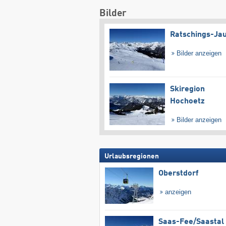
Bilder
Ratschings-Ja
Bilder anzeigen
Skiregion
Hochoetz
Bilder anzeigen
Urlaubsregionen
Oberstdorf
anzeigen
Saas-Fee/​Saastal