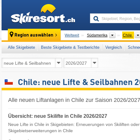
skiresort
Kontinente
Region auswählen
Weltweit
Südamerika
Chile
Alle Skigebiete
Beste Skigebiete & Testberichte
Vergleich
Schnee
Chile: neue Lifte & Seilbahnen 
Alle neuen Liftanlagen in Chile zur Saison 2026/202
Übersicht: neue Skilifte in Chile 2026/2027
Neue Lifte in Chile in Skigebieten: Erneuerungen von Skiliften oder
Skigebietserweiterungen in Chile