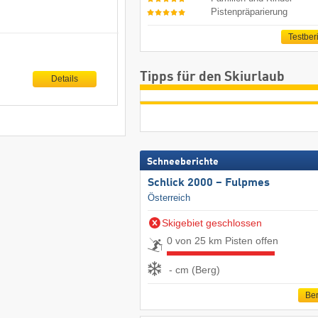
Pistenpräparierung
Testber
Tipps für den Skiurlaub
Details
Schneeberichte
Schlick 2000 – Fulpmes
Österreich
Skigebiet geschlossen
0 von 25 km Pisten offen
- cm (Berg)
Ber