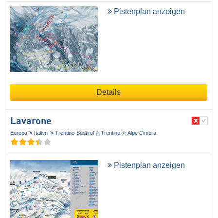
Pistenplan anzeigen
Details
Lavarone
Europa
Italien
Trentino-Südtirol
Trentino
Alpe Cimbra
Pistenplan anzeigen