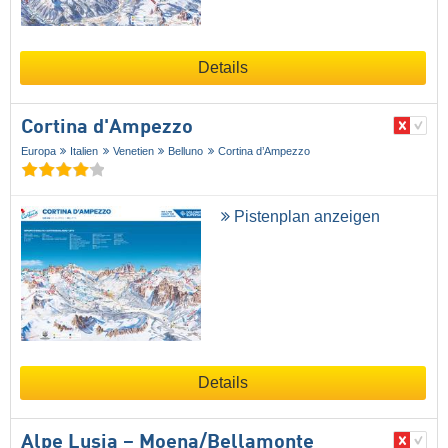
Details
Cortina d'Ampezzo
Europa
Italien
Venetien
Belluno
Cortina d’Ampezzo
Pistenplan anzeigen
Details
Alpe Lusia – Moena/​Bellamonte