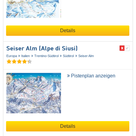
Details
Seiser Alm (Alpe di Siusi)
Europa
Italien
Trentino-Südtirol
Südtirol
Seiser Alm
Pistenplan anzeigen
Details