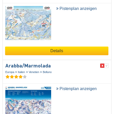
Pistenplan anzeigen
Details
Arabba/​Marmolada
Europa
Italien
Venetien
Belluno
Pistenplan anzeigen