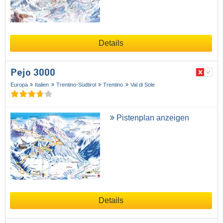
Details
Pejo 3000
Europa
Italien
Trentino-Südtirol
Trentino
Val di Sole
Pistenplan anzeigen
Details