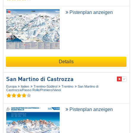
Pistenplan anzeigen
Details
San Martino di Castrozza
Europa
Italien
Trentino-Südtirol
Trentino
San Martino di
Castrozza/​Passo Rolle/​Primiero/​Vanoi
Pistenplan anzeigen