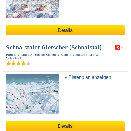
Details
Schnalstaler Gletscher (Schnalstal)
Europa
Italien
Trentino-Südtirol
Südtirol
Meraner Land
Schnalstal
Pistenplan anzeigen
Details