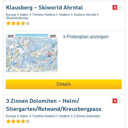
Klausberg – Skiworld Ahrntal
Europa
Italien
Trentino-Südtirol
Südtirol
Tauferer Ahrntal
Skiworld Ahrntal
Pistenplan anzeigen
Details
3 Zinnen Dolomiten – Helm/​
Stiergarten/​Rotwand/​Kreuzbergpass
Europa
Italien
Trentino-Südtirol
Südtirol
3 Zinnen Dolomiten