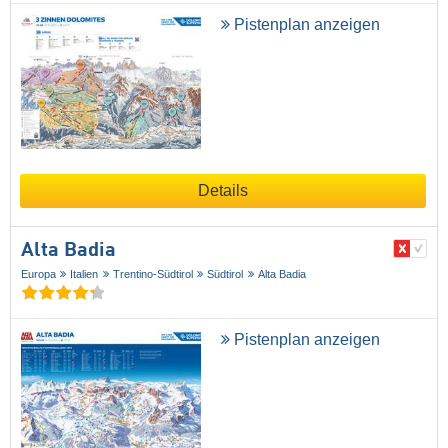
Pistenplan anzeigen
Details
Alta Badia
Europa
Italien
Trentino-Südtirol
Südtirol
Alta Badia
Pistenplan anzeigen