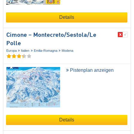
Details
Cimone – Montecreto/​Sestola/​Le
Polle
Europa
Italien
Emilia-Romagna
Modena
Pistenplan anzeigen
Details