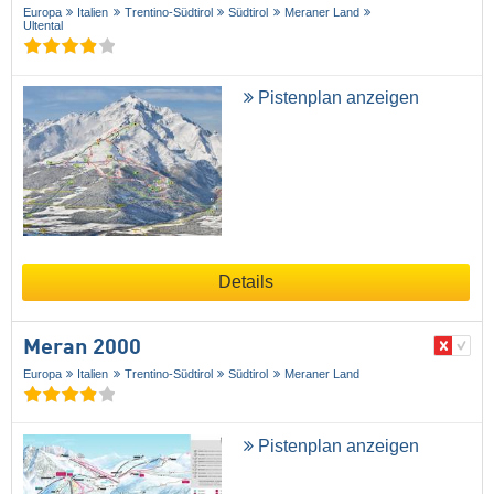
Europa
Italien
Trentino-Südtirol
Südtirol
Meraner Land
Ultental
Pistenplan anzeigen
Details
Meran 2000
Europa
Italien
Trentino-Südtirol
Südtirol
Meraner Land
Pistenplan anzeigen