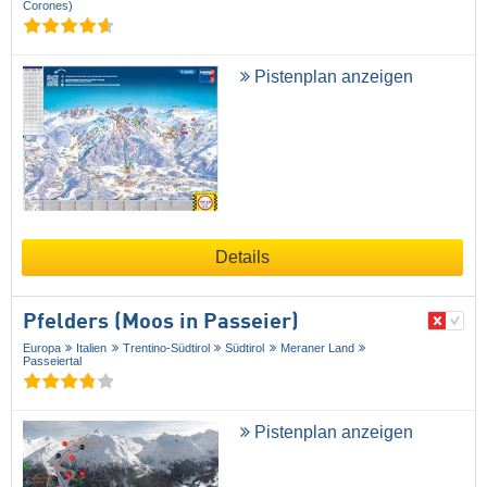
Corones)
Pistenplan anzeigen
Details
Pfelders (Moos in Passeier)
Europa
Italien
Trentino-Südtirol
Südtirol
Meraner Land
Passeiertal
Pistenplan anzeigen