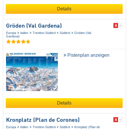
Details
Gröden (Val Gardena)
Europa
Italien
Trentino-Südtirol
Südtirol
Gröden (Val
Gardena)
Pistenplan anzeigen
Details
Kronplatz (Plan de Corones)
Europa
Italien
Trentino-Südtirol
Südtirol
Kronplatz (Plan de