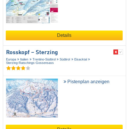
Details
Rosskopf – Sterzing
Europa
Italien
Trentino-Südtirol
Südtirol
Eisacktal
Sterzing-Ratschings-Gossensass
Pistenplan anzeigen