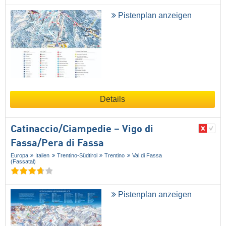
Pistenplan anzeigen
Details
Catinaccio/​Ciampedie – Vigo di
Fassa/​Pera di Fassa
Europa
Italien
Trentino-Südtirol
Trentino
Val di Fassa
(Fassatal)
Pistenplan anzeigen