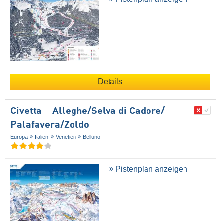
Details
Civetta – Alleghe/​Selva di Cadore/​
Palafavera/​Zoldo
Europa
Italien
Venetien
Belluno
Pistenplan anzeigen