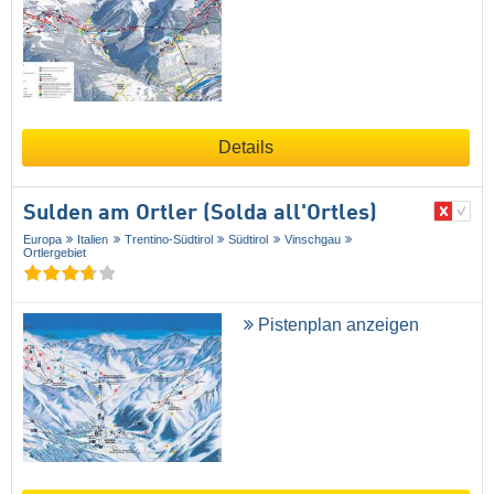
Details
Sulden am Ortler (Solda all'Ortles)
Europa
Italien
Trentino-Südtirol
Südtirol
Vinschgau
Ortlergebiet
Pistenplan anzeigen