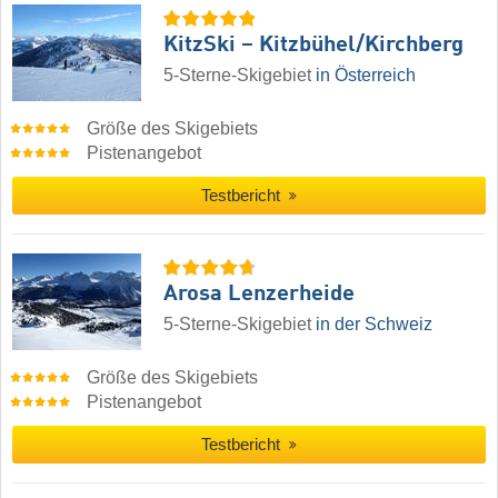
KitzSki – Kitzbühel/​Kirchberg
5-Sterne-Skigebiet
in Österreich
Größe des Skigebiets
Pistenangebot
Testbericht
Arosa Lenzerheide
5-Sterne-Skigebiet
in der Schweiz
Größe des Skigebiets
Pistenangebot
Testbericht