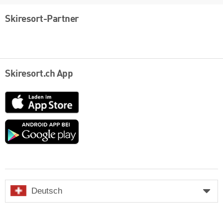
Skiresort-Partner
Skiresort.ch App
App
Store
Google
play
Deutsch