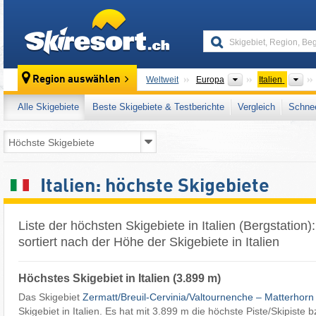
skiresort
Kontinente
Lä
Region auswählen
Weltweit
Europa
Italien
Alle Skigebiete
Beste Skigebiete & Testberichte
Vergleich
Schnee
Italien: höchste Skigebiete
Liste der höchsten Skigebiete in Italien (Bergstation)
sortiert nach der Höhe der Skigebiete in Italien
Höchstes Skigebiet in Italien (3.899 m)
Das Skigebiet
Zermatt/​Breuil-Cervinia/​Valtournenche – Matterhorn
Skigebiet in Italien. Es hat mit 3.899 m die höchste Piste/Skipiste