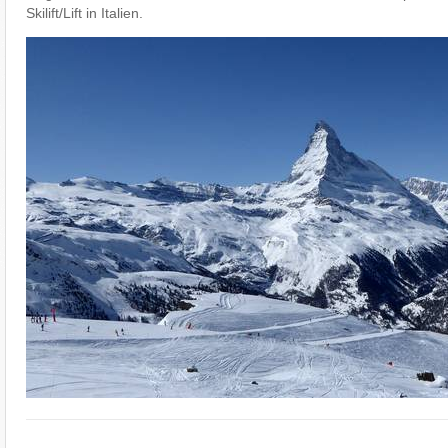
Skilift/Lift in Italien.