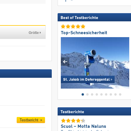
Best of Testberichte
Größe
Top-Schneesicherheit
St. Jakob im Defereggental
Testberichte
Testbericht
Scuol – Motta Naluns