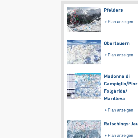
Pfelders
Plan anzeigen
Obertauern
Plan anzeigen
Madonna di
Campiglio/​Pinz
Folgàrida/​
Marilleva
Plan anzeigen
Ratschings-Ja
Plan anzeigen