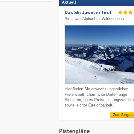
Aktuell
Das Ski Juwel in Tirol
Ski Juwel Alpbachtal Wildschönau
Hier finden Sie abwechslungsreichen
Pistenspaß, charmante Dörfer, urige
Skihütten, gutes Preis/Leistungsverhält
sowie leichte Erreichbarkeit.
Zum Skigebi
Pistenpläne