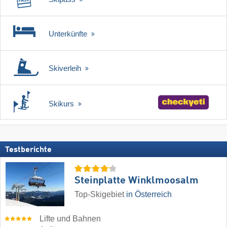
Unterkünfte
Skiverleih
Skikurs
Testberichte
Steinplatte Winklmoosalm
Top-Skigebiet
in Österreich
Lifte und Bahnen