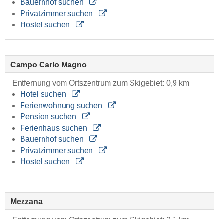
Bauernhof suchen
Privatzimmer suchen
Hostel suchen
Campo Carlo Magno
Entfernung vom Ortszentrum zum Skigebiet: 0,9 km
Hotel suchen
Ferienwohnung suchen
Pension suchen
Ferienhaus suchen
Bauernhof suchen
Privatzimmer suchen
Hostel suchen
Mezzana