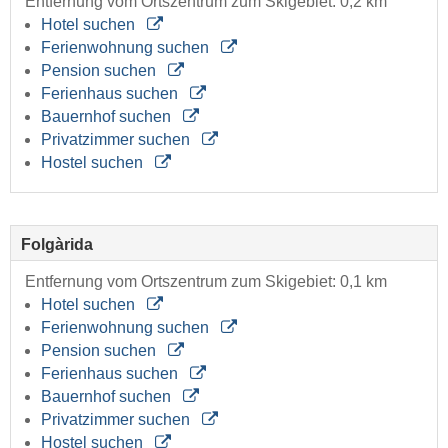
Entfernung vom Ortszentrum zum Skigebiet: 0,2 km
Hotel suchen
Ferienwohnung suchen
Pension suchen
Ferienhaus suchen
Bauernhof suchen
Privatzimmer suchen
Hostel suchen
Folgàrida
Entfernung vom Ortszentrum zum Skigebiet: 0,1 km
Hotel suchen
Ferienwohnung suchen
Pension suchen
Ferienhaus suchen
Bauernhof suchen
Privatzimmer suchen
Hostel suchen