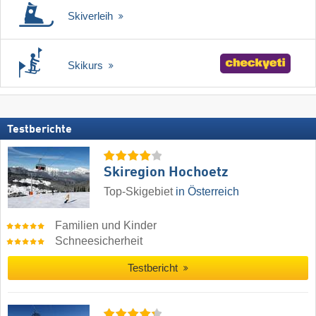
Skiverleih
Skikurs
Testberichte
Skiregion Hochoetz
Top-Skigebiet
in Österreich
Familien und Kinder
Schneesicherheit
Testbericht