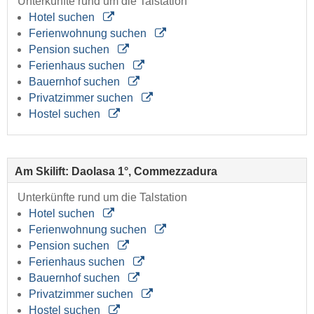
Unterkünfte rund um die Talstation
Hotel suchen
Ferienwohnung suchen
Pension suchen
Ferienhaus suchen
Bauernhof suchen
Privatzimmer suchen
Hostel suchen
Am Skilift: Daolasa 1°, Commezzadura
Unterkünfte rund um die Talstation
Hotel suchen
Ferienwohnung suchen
Pension suchen
Ferienhaus suchen
Bauernhof suchen
Privatzimmer suchen
Hostel suchen