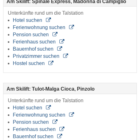
Am Skilift: Spinale Express, Madonna di Campiglio
Unterkünfte rund um die Talstation
Hotel suchen
Ferienwohnung suchen
Pension suchen
Ferienhaus suchen
Bauernhof suchen
Privatzimmer suchen
Hostel suchen
Am Skilift: Tulot-Malga Cioca, Pinzolo
Unterkünfte rund um die Talstation
Hotel suchen
Ferienwohnung suchen
Pension suchen
Ferienhaus suchen
Bauernhof suchen