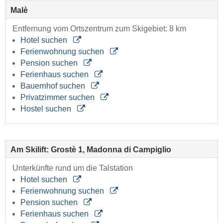
Malè
Entfernung vom Ortszentrum zum Skigebiet: 8 km
Hotel suchen
Ferienwohnung suchen
Pension suchen
Ferienhaus suchen
Bauernhof suchen
Privatzimmer suchen
Hostel suchen
Am Skilift: Grostè 1, Madonna di Campiglio
Unterkünfte rund um die Talstation
Hotel suchen
Ferienwohnung suchen
Pension suchen
Ferienhaus suchen