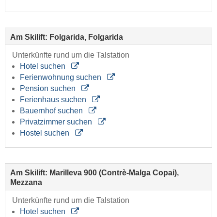
Am Skilift: Folgarida, Folgarida
Unterkünfte rund um die Talstation
Hotel suchen
Ferienwohnung suchen
Pension suchen
Ferienhaus suchen
Bauernhof suchen
Privatzimmer suchen
Hostel suchen
Am Skilift: Marilleva 900 (Contrè-Malga Copai),
Mezzana
Unterkünfte rund um die Talstation
Hotel suchen