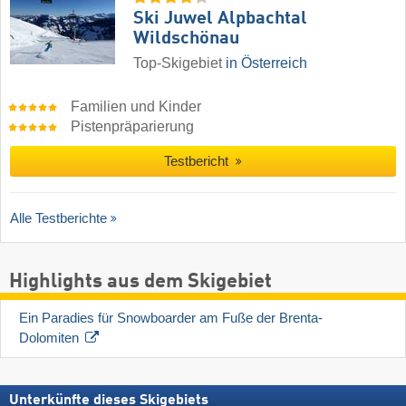
Ski Juwel Alpbachtal
Wildschönau
Top-Skigebiet
in Österreich
Familien und Kinder
Pistenpräparierung
Testbericht
Alle Testberichte
Highlights aus dem Skigebiet
Ein Paradies für Snowboarder am Fuße der Brenta-
Dolomiten
Unterkünfte dieses Skigebiets