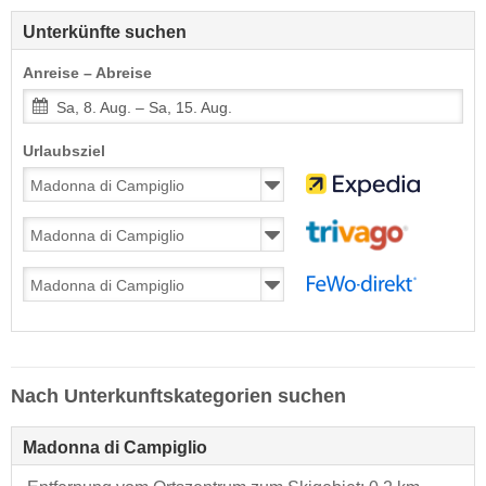
Unterkünfte suchen
Anreise – Abreise
Sa, 8. Aug. – Sa, 15. Aug.
Urlaubsziel
Nach Unterkunftskategorien suchen
Madonna di Campiglio