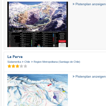
Pistenplan anzeigen
La Parva
Südamerika
Chile
Region Metropolitana (Santiago de Chile)
Pistenplan anzeigen