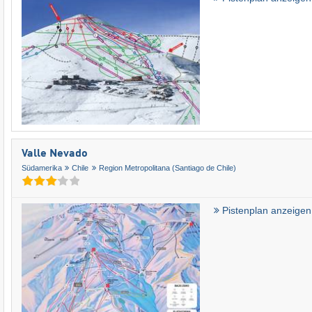
Valle Nevado
Südamerika
Chile
Region Metropolitana (Santiago de Chile)
Pistenplan anzeigen