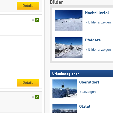
Bilder
Details
Hochzillertal
Bilder anzeigen
Pfelders
Bilder anzeigen
Urlaubsregionen
Oberstdorf
Details
anzeigen
Ötztal