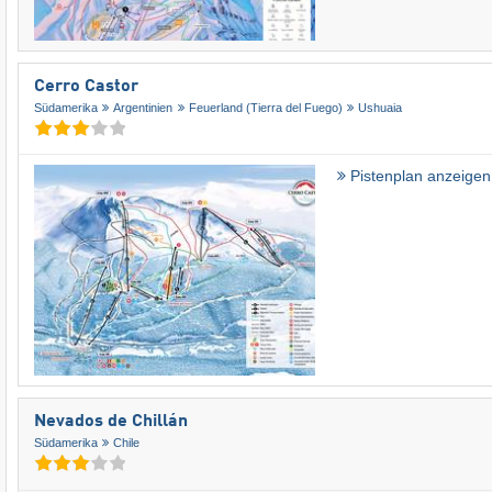
Cerro Castor
Südamerika
Argentinien
Feuerland (Tierra del Fuego)
Ushuaia
Pistenplan anzeigen
Nevados de Chillán
Südamerika
Chile