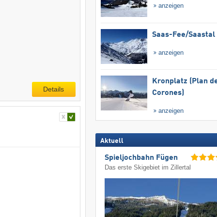
anzeigen
Saas-Fee/​Saastal
anzeigen
Kronplatz (Plan d
Details
Corones)
anzeigen
Aktuell
Spieljochbahn Fügen
Das erste Skigebiet im Zillertal