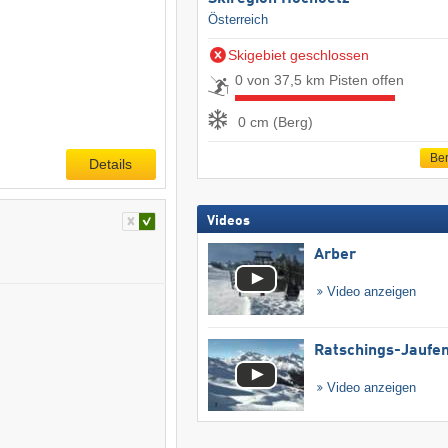
Österreich
Skigebiet geschlossen
0 von 37,5 km Pisten offen
0 cm (Berg)
Ber
Details
Videos
Arber
Video anzeigen
Ratschings-Jaufe
Video anzeigen