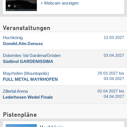
Webcam anzeigen
Veranstaltungen
Hochkönig
12.03.2027
Gondel.Alm.Genuss
Dolomites Val Gardena/​Gröden
03.04.2027
Südtirol GARDENISSIMA
Mayrhofen (Mountopolis)
29.03.2027 bis
03.04.2027
FULL METAL MAYRHOFEN
Zillertal Arena
02.04.2027 bis
04.04.2027
Lederhosen Wedel Finale
Pistenpläne