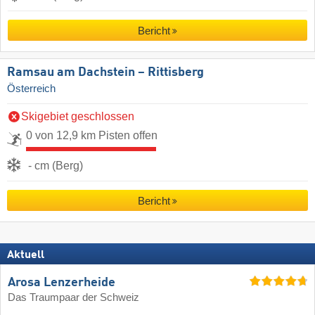
Bericht
Ramsau am Dachstein – Rittisberg
Österreich
Skigebiet geschlossen
0 von 12,9 km Pisten offen
- cm (Berg)
Bericht
Aktuell
Arosa Lenzerheide
Das Traumpaar der Schweiz