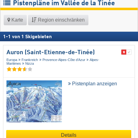
Pistenpläne im Vallée de la Tinée
Karte
Region einschränken
1
-
1
von
1
Skigebieten
Auron (Saint-Etienne-de-Tinée)
Europa
Frankreich
Provence-Alpes-Côte d’Azur
Alpes-
Maritimes
Nizza
Pistenplan anzeigen
Details