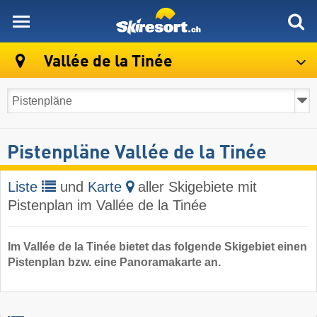
skiresort
Vallée de la Tinée
Pistenpläne Vallée de la Tinée
Liste
und
Karte
aller Skigebiete mit
Pistenplan im Vallée de la Tinée
Im Vallée de la Tinée bietet das folgende Skigebiet einen
Pistenplan bzw. eine Panoramakarte an.