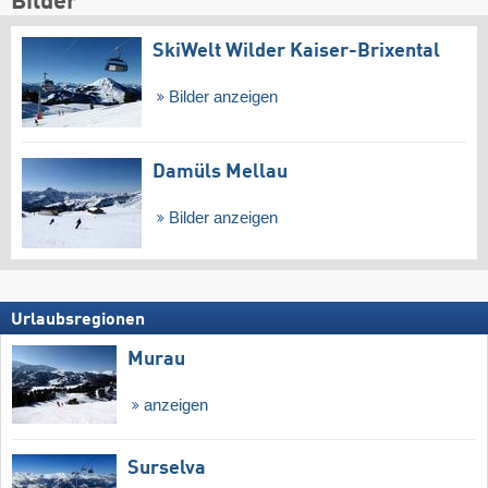
Bilder
SkiWelt Wilder Kaiser-Brixental
Bilder anzeigen
Damüls Mellau
Bilder anzeigen
Urlaubsregionen
Murau
anzeigen
Surselva