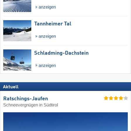
anzeigen
Tannheimer Tal
anzeigen
Schladming-Dachstein
anzeigen
Aktuell
Ratschings-Jaufen
Schneevergnügen in Südtirol