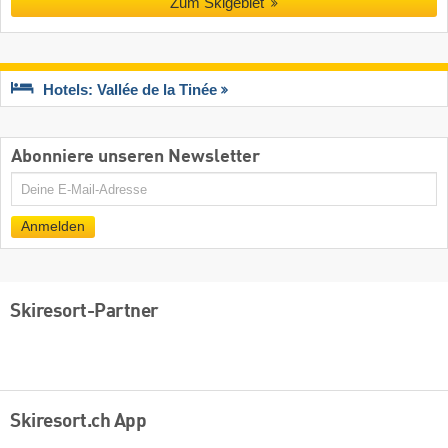
Zum Skigebiet
Hotels: Vallée de la Tinée
Abonniere unseren Newsletter
E-
Mail
Anmelden
Skiresort-Partner
Skiresort.ch App