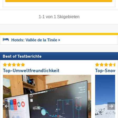
1
-
1
von
1
Skigebieten
Hotels: Vallée de la Tinée
Best of Testberichte
Top-Umweltfreundlichkeit
Top-Snow