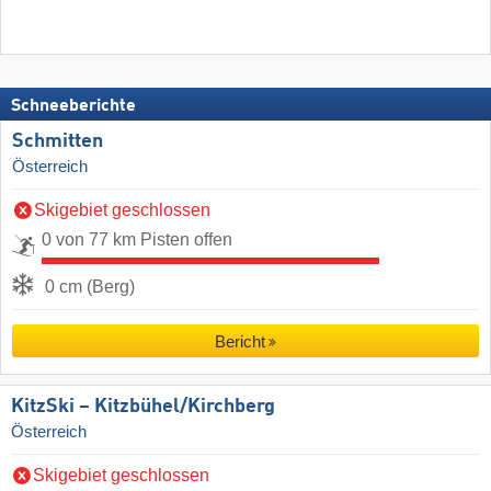
Schneeberichte
Schmitten
Österreich
Skigebiet geschlossen
0 von 77 km Pisten offen
0 cm (Berg)
Bericht
KitzSki – Kitzbühel/​Kirchberg
Österreich
Skigebiet geschlossen