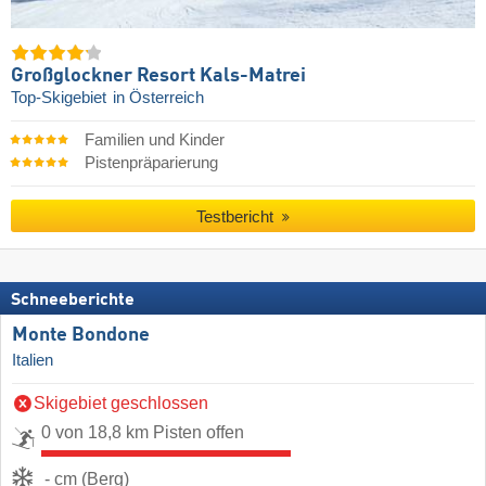
Großglockner Resort Kals-Matrei
Top-Skigebiet
in Österreich
Familien und Kinder
Pistenpräparierung
Testbericht
Schneeberichte
Monte Bondone
Italien
Skigebiet geschlossen
0 von 18,8 km Pisten offen
- cm (Berg)