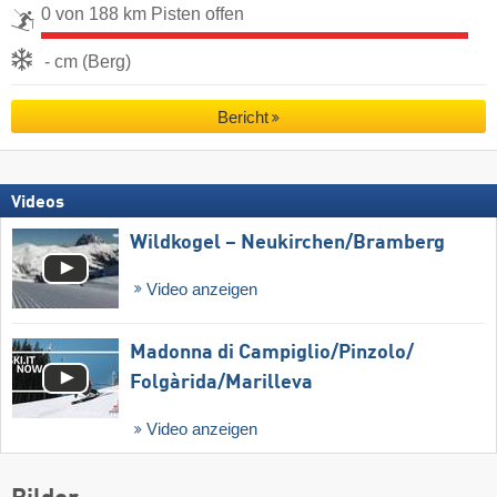
0 von 188 km Pisten offen
- cm (Berg)
Bericht
Videos
Wildkogel – Neukirchen/​Bramberg
Video anzeigen
Madonna di Campiglio/​Pinzolo/​
Folgàrida/​Marilleva
Video anzeigen