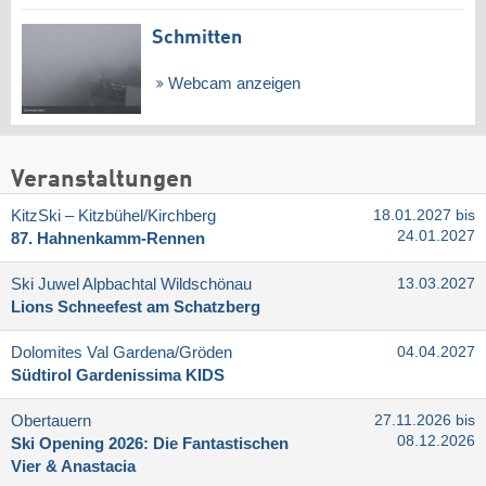
Schmitten
Webcam anzeigen
Veranstaltungen
KitzSki – Kitzbühel/​Kirchberg
18.01.2027 bis
24.01.2027
87. Hahnenkamm-Rennen
Ski Juwel Alpbachtal Wildschönau
13.03.2027
Lions Schneefest am Schatzberg
Dolomites Val Gardena/​Gröden
04.04.2027
Südtirol Gardenissima KIDS
Obertauern
27.11.2026 bis
08.12.2026
Ski Opening 2026: Die Fantastischen
Vier & Anastacia