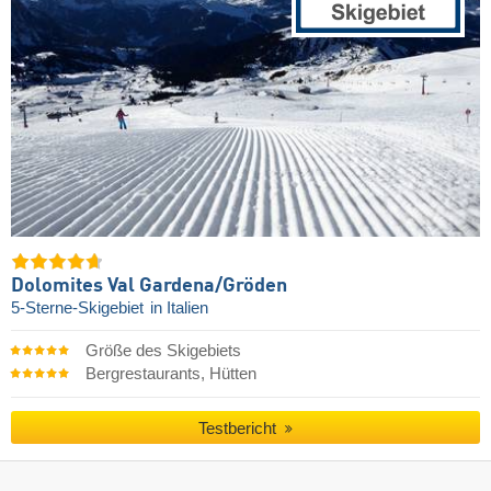
Dolomites Val Gardena/​Gröden
5-Sterne-Skigebiet
in Italien
Größe des Skigebiets
Bergrestaurants, Hütten
Testbericht