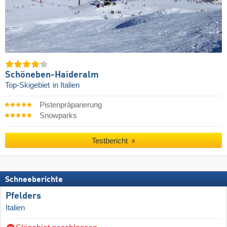
Schöneben-Haideralm
Top-Skigebiet
in Italien
Pistenpräparierung
Snowparks
Testbericht
Schneeberichte
Pfelders
Italien