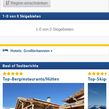
Region einschränken
1
-
0
von
0
Skigebieten
1
-
0
von
0
Skigebieten
Hotels: Großbritannien
Best of Testberichte
Top-Bergrestaurants/Hütten
Top-Skige