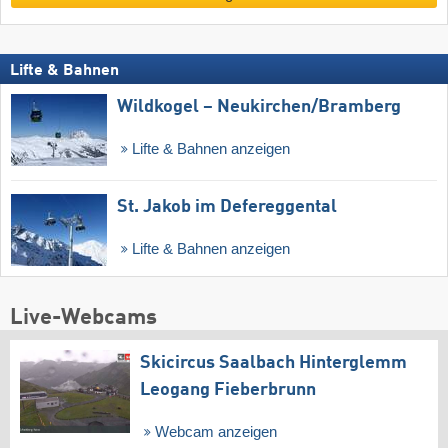
Lifte & Bahnen
Wildkogel – Neukirchen/​Bramberg
Lifte & Bahnen anzeigen
St. Jakob im Defereggental
Lifte & Bahnen anzeigen
Live-Webcams
Skicircus Saalbach Hinterglemm
Leogang Fieberbrunn
Webcam anzeigen