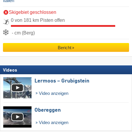
Italien
Skigebiet geschlossen
0 von 181 km Pisten offen
- cm (Berg)
Bericht
Videos
Lermoos – Grubigstein
Video anzeigen
Obereggen
Video anzeigen