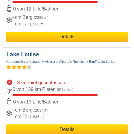
0 von 12 Lifte/Bahnen
- cm Berg
(2285 m)
- cm Tal
(1508 m)
Details
Lake Louise
Nordamerika
Kanada
Alberta
Alberta's Rockies
Banff-Lake Louise
Skigebiet geschlossen
0 von 139 km Pisten
(0% offen)
0 von 13 Lifte/Bahnen
- cm Berg
(2637 m)
- cm Tal
(1646 m)
Details