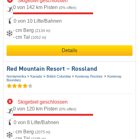
Skigebiet geschlossen
0 von 142 km Pisten
(0% offen)
0 von 10 Lifte/Bahnen
- cm Berg
(2134 m)
- cm Tal
(1052 m)
Details
Red Mountain Resort – Rossland
Nordamerika
Kanada
British Columbia
Kootenay Rockies
Kootenay
Boundary
Skigebiet geschlossen
0 von 120 km Pisten
(0% offen)
0 von 8 Lifte/Bahnen
- cm Berg
(2075 m)
- cm Tal
(1185 m)