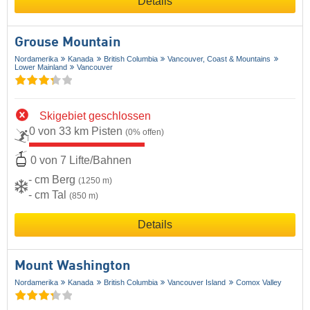
Details
Grouse Mountain
Nordamerika
Kanada
British Columbia
Vancouver, Coast & Mountains
Lower Mainland
Vancouver
Skigebiet geschlossen
0 von 33 km Pisten
(0% offen)
0 von 7 Lifte/Bahnen
- cm Berg
(1250 m)
- cm Tal
(850 m)
Details
Mount Washington
Nordamerika
Kanada
British Columbia
Vancouver Island
Comox Valley