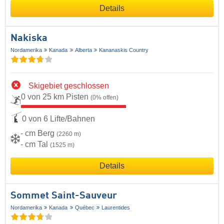
Details
Nakiska
Nordamerika
Kanada
Alberta
Kananaskis Country
Skigebiet geschlossen
0 von 25 km Pisten
(0% offen)
0 von 6 Lifte/Bahnen
- cm Berg
(2260 m)
- cm Tal
(1525 m)
Details
Sommet Saint-Sauveur
Nordamerika
Kanada
Québec
Laurentides