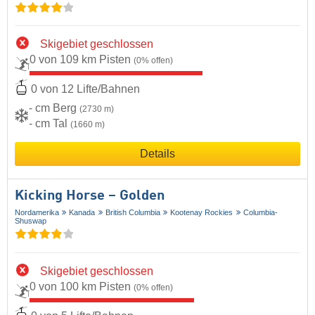
Skigebiet geschlossen
0 von 109 km Pisten
(0% offen)
0 von 12 Lifte/Bahnen
- cm Berg
(2730 m)
- cm Tal
(1660 m)
Details
Kicking Horse – Golden
Nordamerika
Kanada
British Columbia
Kootenay Rockies
Columbia-
Shuswap
Skigebiet geschlossen
0 von 100 km Pisten
(0% offen)