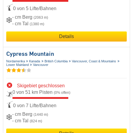
0 von 5 Lifte/Bahnen
- cm Berg
(2063 m)
- cm Tal
(1380 m)
Details
Cypress Mountain
Nordamerika
Kanada
British Columbia
Vancouver, Coast & Mountains
Lower Mainland
Vancouver
Skigebiet geschlossen
0 von 51 km Pisten
(0% offen)
0 von 7 Lifte/Bahnen
- cm Berg
(1440 m)
- cm Tal
(824 m)