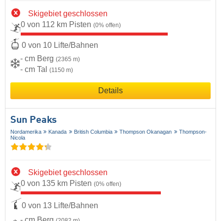
Skigebiet geschlossen
0 von 112 km Pisten
(0% offen)
0 von 10 Lifte/Bahnen
- cm Berg
(2365 m)
- cm Tal
(1150 m)
Details
Sun Peaks
Nordamerika
Kanada
British Columbia
Thompson Okanagan
Thompson-
Nicola
Skigebiet geschlossen
0 von 135 km Pisten
(0% offen)
0 von 13 Lifte/Bahnen
- cm Berg
(2082 m)