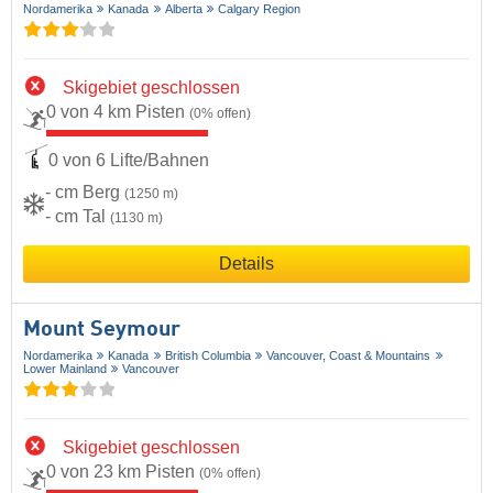
Nordamerika
Kanada
Alberta
Calgary Region
Skigebiet geschlossen
0 von 4 km Pisten
(0% offen)
0 von 6 Lifte/Bahnen
- cm Berg
(1250 m)
- cm Tal
(1130 m)
Details
Mount Seymour
Nordamerika
Kanada
British Columbia
Vancouver, Coast & Mountains
Lower Mainland
Vancouver
Skigebiet geschlossen
0 von 23 km Pisten
(0% offen)