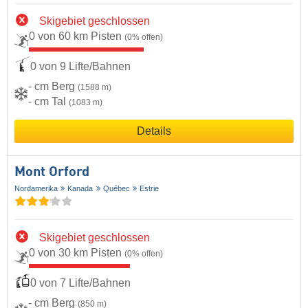
Skigebiet geschlossen
0 von 60 km Pisten
(0% offen)
0 von 9 Lifte/Bahnen
- cm Berg
(1588 m)
- cm Tal
(1083 m)
Details
Mont Orford
Nordamerika
Kanada
Québec
Estrie
Skigebiet geschlossen
0 von 30 km Pisten
(0% offen)
0 von 7 Lifte/Bahnen
- cm Berg
(850 m)