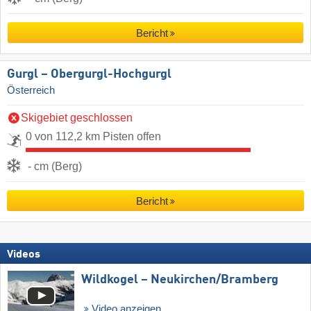
Bericht
Gurgl – Obergurgl-Hochgurgl
Österreich
Skigebiet geschlossen
0 von 112,2 km Pisten offen
- cm (Berg)
Bericht
Videos
Wildkogel – Neukirchen/​Bramberg
Video anzeigen