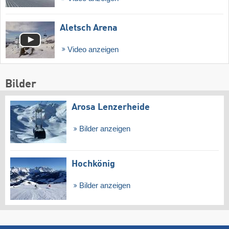
Aletsch Arena
Video anzeigen
Bilder
Arosa Lenzerheide
Bilder anzeigen
Hochkönig
Bilder anzeigen