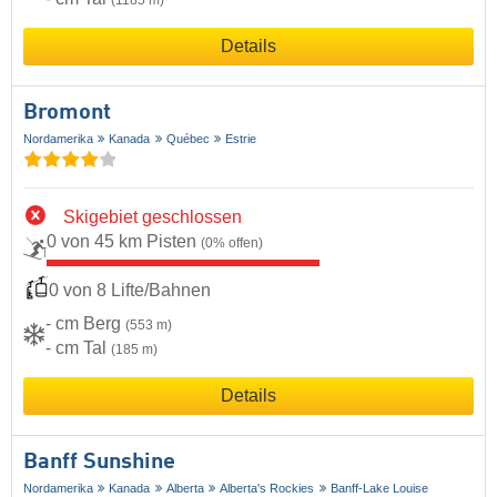
Details
Bromont
Nordamerika
Kanada
Québec
Estrie
Skigebiet geschlossen
0 von 45 km Pisten
(0% offen)
0 von 8 Lifte/Bahnen
- cm Berg
(553 m)
- cm Tal
(185 m)
Details
Banff Sunshine
Nordamerika
Kanada
Alberta
Alberta's Rockies
Banff-Lake Louise