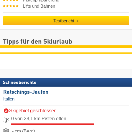
Pistenpräparierung
Lifte und Bahnen
Testbericht
Tipps für den Skiurlaub
Schneeberichte
Ratschings-Jaufen
Italien
Skigebiet geschlossen
0 von 28,1 km Pisten offen
- cm (Berg)