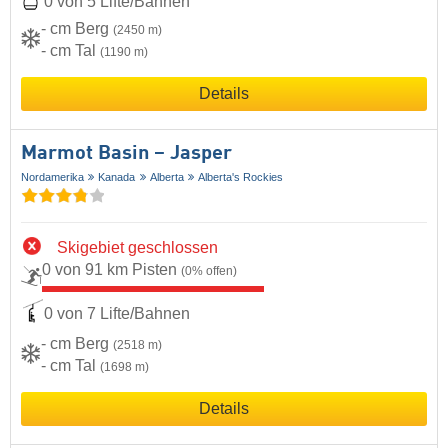
0 von 5 Lifte/Bahnen
- cm Berg
(2450 m)
- cm Tal
(1190 m)
Details
Marmot Basin – Jasper
Nordamerika
Kanada
Alberta
Alberta's Rockies
Skigebiet geschlossen
0 von 91 km Pisten
(0% offen)
0 von 7 Lifte/Bahnen
- cm Berg
(2518 m)
- cm Tal
(1698 m)
Details