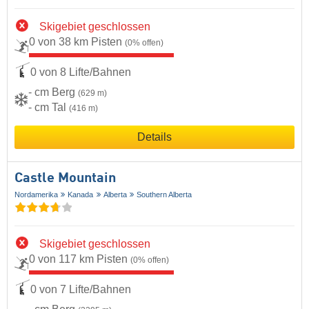
Skigebiet geschlossen
0 von 38 km Pisten
(0% offen)
0 von 8 Lifte/Bahnen
- cm Berg
(629 m)
- cm Tal
(416 m)
Details
Castle Mountain
Nordamerika
Kanada
Alberta
Southern Alberta
Skigebiet geschlossen
0 von 117 km Pisten
(0% offen)
0 von 7 Lifte/Bahnen