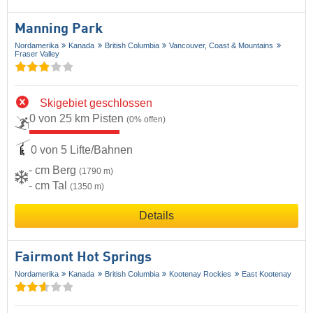
Manning Park
Nordamerika
Kanada
British Columbia
Vancouver, Coast & Mountains
Fraser Valley
Skigebiet geschlossen
0 von 25 km Pisten
(0% offen)
0 von 5 Lifte/Bahnen
- cm Berg
(1790 m)
- cm Tal
(1350 m)
Details
Fairmont Hot Springs
Nordamerika
Kanada
British Columbia
Kootenay Rockies
East Kootenay