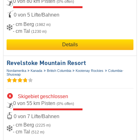
0 von 80 km Pisten
(0% offen)
0 von 5 Lifte/Bahnen
- cm Berg
(1982 m)
- cm Tal
(1230 m)
Details
Revelstoke Mountain Resort
Nordamerika
Kanada
British Columbia
Kootenay Rockies
Columbia-
Shuswap
Skigebiet geschlossen
0 von 55 km Pisten
(0% offen)
0 von 7 Lifte/Bahnen
- cm Berg
(2225 m)
- cm Tal
(512 m)