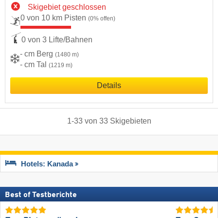
Skigebiet geschlossen
0 von 10 km Pisten
(0% offen)
0 von 3 Lifte/Bahnen
- cm Berg
(1480 m)
- cm Tal
(1219 m)
Details
1
-
33
von
33
Skigebieten
Hotels: Kanada
Best of Testberichte