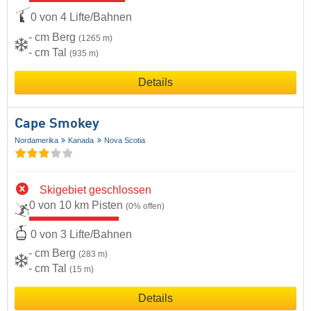
0 von 4 Lifte/Bahnen
- cm Berg
(1265 m)
- cm Tal
(935 m)
Details
Cape Smokey
Nordamerika
Kanada
Nova Scotia
Skigebiet geschlossen
0 von 10 km Pisten
(0% offen)
0 von 3 Lifte/Bahnen
- cm Berg
(283 m)
- cm Tal
(15 m)
Details