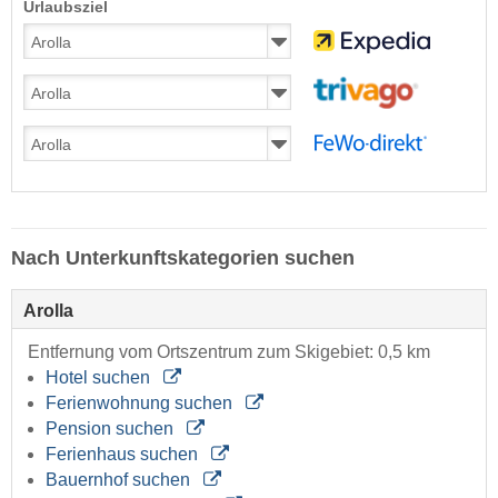
Urlaubsziel
Nach Unterkunftskategorien suchen
Arolla
Entfernung vom Ortszentrum zum Skigebiet: 0,5 km
Hotel suchen
Ferienwohnung suchen
Pension suchen
Ferienhaus suchen
Bauernhof suchen