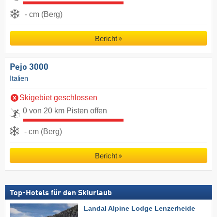
- cm (Berg)
Bericht
Pejo 3000
Italien
Skigebiet geschlossen
0 von 20 km Pisten offen
- cm (Berg)
Bericht
Top-Hotels für den Skiurlaub
Landal Alpine Lodge Lenzerheide