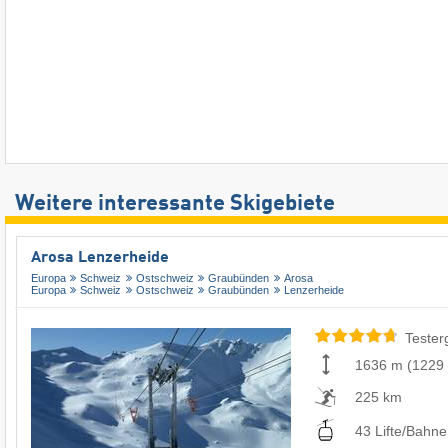
Weitere interessante Skigebiete
Arosa Lenzerheide
Europa
Schweiz
Ostschweiz
Graubünden
Arosa
Europa
Schweiz
Ostschweiz
Graubünden
Lenzerheide
Tester
1636 m
(
1229
225 km
43 Lifte/Bahn