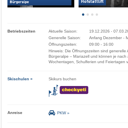
Hofstattlift
Bürgeralpe
Betriebszeiten
Aktuelle Saison:
19.12.2026 - 07.03.
Generelle Saison:
Anfang Dezember - M
Öffnungszeiten:
09:00 - 16:00
Hinweis: Die Öffnungszeiten sind generell
Bürgeralpe – Mariazell und können je nac
Wochentagen, Schulferien und Feiertagen v
Skischulen »
Skikurs buchen
Anreise
PKW »