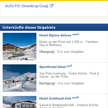
AUDI FIS Skiweltcup Gurgl
Unterkünfte dieses Skigebiets
S
Hotel Alpina deluxe ****
Direkt an der Piste auf 1.930 m · Familien ·
Spa & Wellness
Obergurgl
·
0 m zum Skigebiet
S
Sporthotel Ideal ***
Top Preis-Leistung · Tiroler Küche · Pool &
Sauna · an der Piste
Hochgurgl
·
0 m zum Skigebiet
S
Hotel Gotthard-Zeit ****
Sauna-& Badelandschaft · kreative Küche ·