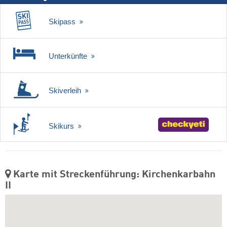
Skipass
Unterkünfte
Skiverleih
Skikurs
Karte mit Streckenführung: Kirchenkarbahn
II