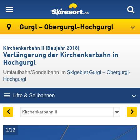
skiresort
Gurgl – Obergurgl-Hochgurgl
Kirchenkarbahn II (Baujahr 2018)
Verlängerung der Kirchenkarbahn in
Hochgurgl
Umlaufbahn/Gondelbahn im
Skigebiet Gurgl – Obergurgl-
Hochgurgl
Lifte & Seilbahnen
1/12