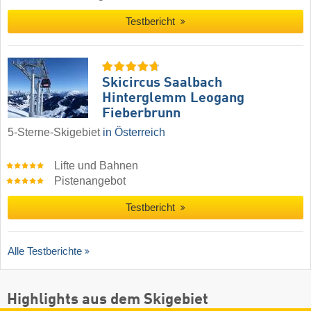
Testbericht
Skicircus Saalbach
Hinterglemm Leogang
Fieberbrunn
5-Sterne-Skigebiet
in Österreich
Lifte und Bahnen
Pistenangebot
Testbericht
Alle Testberichte
Highlights aus dem Skigebiet