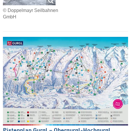
© Doppelmayr Seilbahnen
GmbH
Pistenplan Gurgl – Obergurgl-Hochgurgl