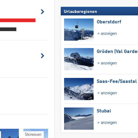
Urlaubsregionen
Oberstdorf
anzeigen
Gröden (Val Garde
anzeigen
Saas-Fee/​Saastal
anzeigen
Stubai
anzeigen
Skireisen
Ferienwohnungen