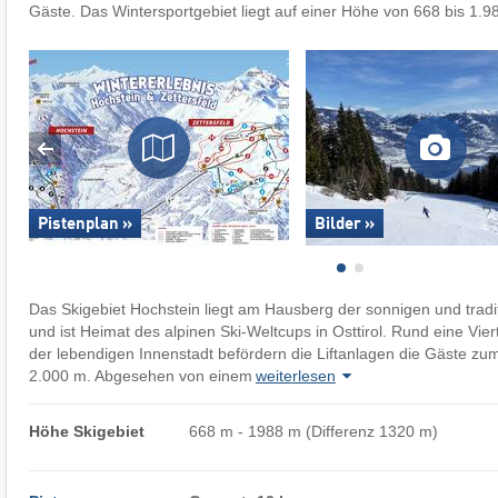
Gäste. Das Wintersportgebiet liegt auf einer Höhe von 668 bis 1.9
Pistenplan »
Bilder »
Das Skigebiet Hochstein liegt am Hausberg der sonnigen und tradi
und ist Heimat des alpinen Ski-Weltcups in Osttirol. Rund eine Vi
der lebendigen Innenstadt befördern die Liftanlagen die Gäste zu
2.000 m. Abgesehen von einem
weiterlesen
Höhe Skigebiet
668 m - 1988 m (Differenz 1320 m)