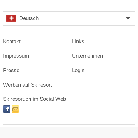
Deutsch
Kontakt
Links
Impressum
Unternehmen
Presse
Login
Werben auf Skiresort
Skiresort.ch im Social Web
facebook
newsletter
© Skiresort Service International GmbH. Alle Rechte