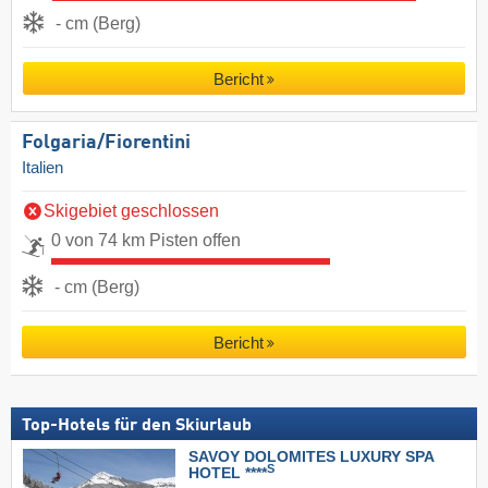
- cm (Berg)
Bericht
Folgaria/​Fiorentini
Italien
Skigebiet geschlossen
0 von 74 km Pisten offen
- cm (Berg)
Bericht
Top-Hotels für den Skiurlaub
SAVOY DOLOMITES LUXURY SPA
S
HOTEL ****