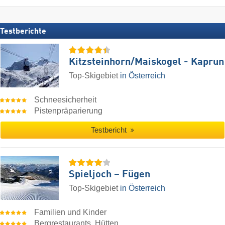
Testberichte
Kitzsteinhorn/​Maiskogel - Kaprun
Top-Skigebiet
in Österreich
Schneesicherheit
Pistenpräparierung
Testbericht
Spieljoch – Fügen
Top-Skigebiet
in Österreich
Familien und Kinder
Bergrestaurants, Hütten