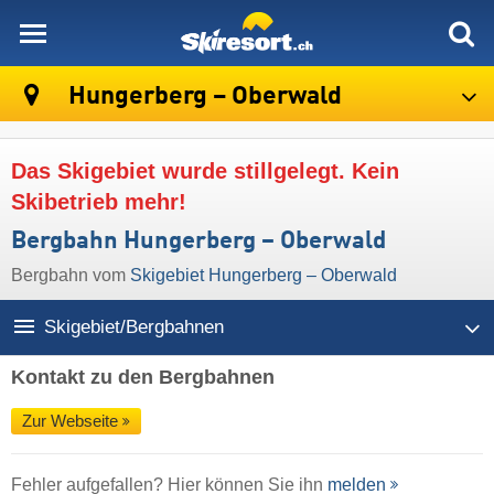
skiresort
Hungerberg – Oberwald
Das Skigebiet wurde stillgelegt. Kein
Skibetrieb mehr!
Bergbahn Hungerberg – Oberwald
Bergbahn vom
Skigebiet Hungerberg – Oberwald
Skigebiet/Bergbahnen
Kontakt zu den Bergbahnen
Zur Webseite
Fehler aufgefallen? Hier können Sie ihn
melden