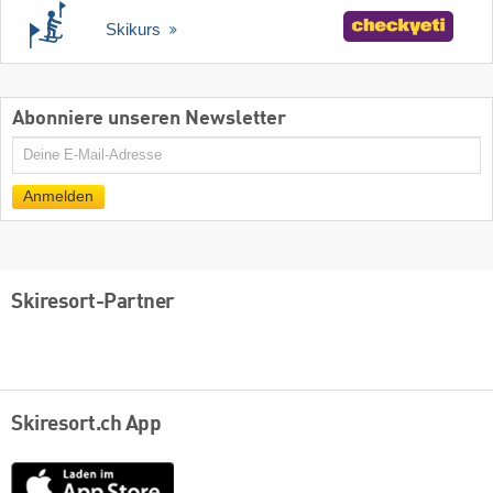
Skikurs
Abonniere unseren Newsletter
E-
Mail
Anmelden
Skiresort-Partner
Skiresort.ch App
App