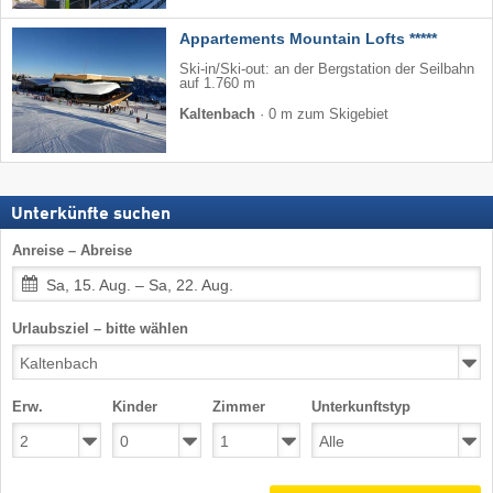
Appartements Mountain Lofts *****
Ski-in/Ski-out: an der Bergstation der Seilbahn
auf 1.760 m
Kaltenbach
·
0 m zum Skigebiet
Unterkünfte suchen
Anreise – Abreise
Sa, 15. Aug. – Sa, 22. Aug.
Urlaubsziel – bitte wählen
Erw.
Kinder
Zimmer
Unterkunftstyp