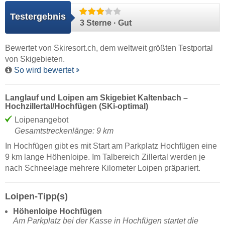
Testergebnis
3 Sterne · Gut
Bewertet von
Skiresort.ch
, dem weltweit größten Testportal
von Skigebieten.
So wird bewertet
Langlauf und Loipen am Skigebiet Kaltenbach –
Hochzillertal/​Hochfügen (SKi-optimal)
Loipenangebot
Gesamtstreckenlänge: 9 km
In Hochfügen gibt es mit Start am Parkplatz Hochfügen eine
9 km lange Höhenloipe. Im Talbereich Zillertal werden je
nach Schneelage mehrere Kilometer Loipen präpariert.
Loipen-Tipp(s)
Höhenloipe Hochfügen
Am Parkplatz bei der Kasse in Hochfügen startet die