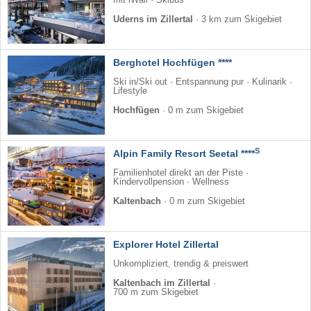
mit iWall · Skibus
Uderns im Zillertal
·
3 km zum Skigebiet
Berghotel Hochfügen ****
Ski in/Ski out · Entspannung pur · Kulinarik ·
Lifestyle
Hochfügen
·
0 m zum Skigebiet
S
Alpin Family Resort Seetal ****
Familienhotel direkt an der Piste ·
Kindervollpension · Wellness
Kaltenbach
·
0 m zum Skigebiet
Explorer Hotel Zillertal
Unkompliziert, trendig & preiswert
Kaltenbach im Zillertal
·
700 m zum Skigebiet