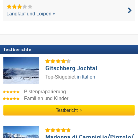
Langlauf und Loipen
Testberichte
Gitschberg Jochtal
Top-Skigebiet
in Italien
Pistenpräparierung
Familien und Kinder
Testbericht
Madonna di Campiglio/​Pinzolo/​