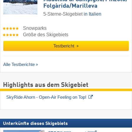
Folgàrida/​Marilleva
5-Sterne-Skigebiet
in Italien
Snowparks
Größe des Skigebiets
Testbericht
Alle Testberichte
Highlights aus dem Skigebiet
SkyRide Ahorn - Open-Air Feeling on Top!
Unterkünfte dieses Skigebiets
S