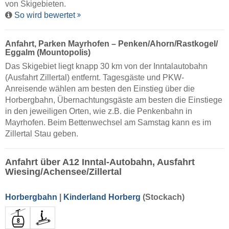
von Skigebieten.
So wird bewertet
Anfahrt, Parken Mayrhofen – Penken/​Ahorn/​Rastkogel/​
Eggalm (Mountopolis)
Das Skigebiet liegt knapp 30 km von der Inntalautobahn
(Ausfahrt Zillertal) entfernt. Tagesgäste und PKW-
Anreisende wählen am besten den Einstieg über die
Horbergbahn, Übernachtungsgäste am besten die Einstiege
in den jeweiligen Orten, wie z.B. die Penkenbahn in
Mayrhofen. Beim Bettenwechsel am Samstag kann es im
Zillertal Stau geben.
Anfahrt über A12 Inntal-Autobahn, Ausfahrt
Wiesing/Achensee/Zillertal
Horbergbahn
|
Kinderland Horberg
(Stockach)