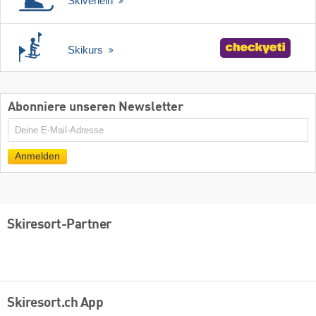
Skiverleih
Skikurs
Abonniere unseren Newsletter
E-
Mail
Anmelden
Skiresort-Partner
Skiresort.ch App