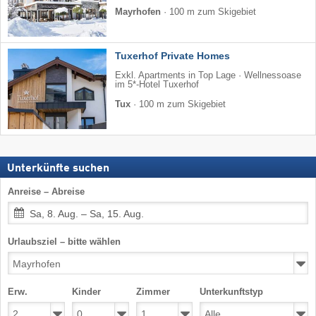
Mayrhofen
·
100 m zum Skigebiet
Tuxerhof Private Homes
Exkl. Apartments in Top Lage · Wellnessoase
im 5*-Hotel Tuxerhof
Tux
·
100 m zum Skigebiet
Unterkünfte suchen
Anreise – Abreise
Sa, 8. Aug. – Sa, 15. Aug.
Urlaubsziel – bitte wählen
Erw.
Kinder
Zimmer
Unterkunftstyp