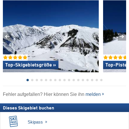
Top-Skigebietsgröße »
Top-Piste
Fehler aufgefallen? Hier können Sie ihn
melden
Dieses Skigebiet buchen
Skipass