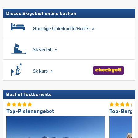
Dieses Skigebiet online buchen
Günstige Unterkünfte/Hotels
Skiverleih
Skikurs
Best of Testberichte
Top-Pistenangebot
Top-Bergre