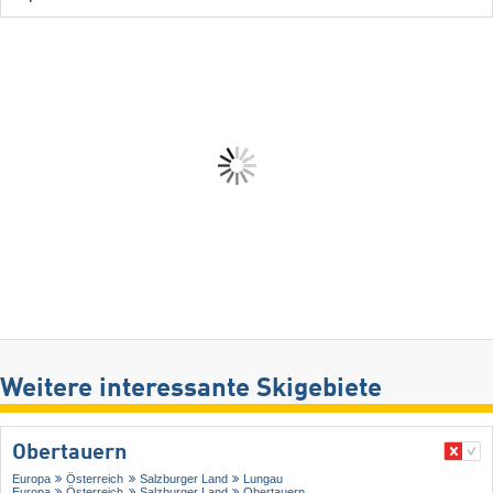
Weitere interessante Skigebiete
Obertauern
Europa
Österreich
Salzburger Land
Lungau
Europa
Österreich
Salzburger Land
Obertauern