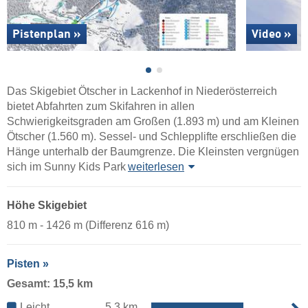
Pistenplan »
Video »
Das Skigebiet Ötscher in Lackenhof in Niederösterreich
bietet Abfahrten zum Skifahren in allen
Schwierigkeitsgraden am Großen (1.893 m) und am Kleinen
Ötscher (1.560 m). Sessel- und Schlepplifte erschließen die
Hänge unterhalb der Baumgrenze. Die Kleinsten vergnügen
sich im Sunny Kids Park
weiterlesen
Höhe Skigebiet
810 m - 1426 m (Differenz 616 m)
Pisten »
Gesamt: 15,5 km
Leicht
5,3 km