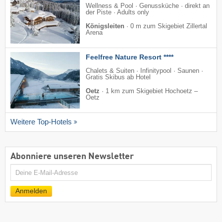
Wellness & Pool · Genussküche · direkt an
der Piste · Adults only
Königsleiten
·
0 m zum Skigebiet Zillertal
Arena
Feelfree Nature Resort ****
Chalets & Suiten · Infinitypool · Saunen ·
Gratis Skibus ab Hotel
Oetz
·
1 km zum Skigebiet Hochoetz –
Oetz
Weitere Top-Hotels
Abonniere unseren Newsletter
E-
Mail
Anmelden