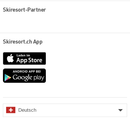
Skiresort-Partner
Skiresort.ch App
App
Store
Google
play
Deutsch