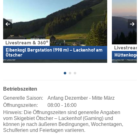
Livestream & 360°
Livestream
Eibenkogl Bergstation (998 m) – Lackenhof am
Ötscher
Hüttenkogel
Betriebszeiten
Generelle Saison:
Anfang Dezember - Mitte März
Öffnungszeiten:
08:00 - 16:00
Hinweis: Die Öffnungszeiten sind generelle Angaben
vom Skigebiet Ötscher – Lackenhof (Gaming) und
können je nach äußeren Bedingungen, Wochentagen,
Schulferien und Feiertagen variieren.