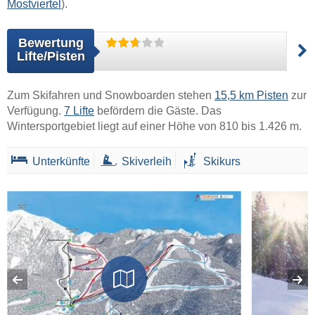
Mostviertel
).
Bewertung
Lifte/Pisten
Zum Skifahren und Snowboarden stehen
15,5 km Pisten
zur
Verfügung.
7 Lifte
befördern die Gäste. Das
Wintersportgebiet liegt auf einer Höhe von 810 bis 1.426 m.
Unterkünfte
Skiverleih
Skikurs