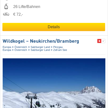
26 Lifte/Bahnen
€ 72,-
Details
Wildkogel – Neukirchen/​Bramberg
Europa
Österreich
Salzburger Land
Pinzgau
Europa
Österreich
Salzburger Land
Zell am See