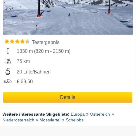
Testergebnis
1330 m
(
820 m
-
2150 m
)
75 km
20 Lifte/Bahnen
€ 69,50
Details
Weitere interessante Skigebiete:
Europa
Österreich
Niederösterreich
Mostviertel
Scheibbs