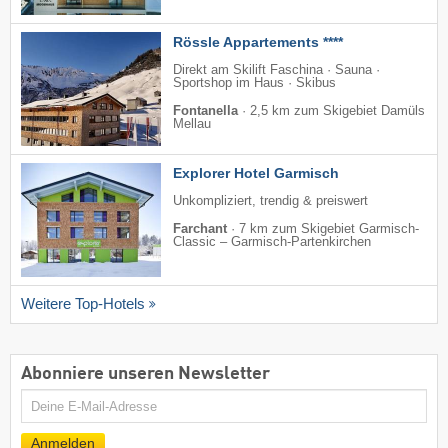
Rössle Appartements ****
Direkt am Skilift Faschina · Sauna ·
Sportshop im Haus · Skibus
Fontanella
·
2,5 km zum Skigebiet Damüls
Mellau
Explorer Hotel Garmisch
Unkompliziert, trendig & preiswert
Farchant
·
7 km zum Skigebiet Garmisch-
Classic – Garmisch-Partenkirchen
Weitere Top-Hotels
Abonniere unseren Newsletter
E-
Mail
Anmelden