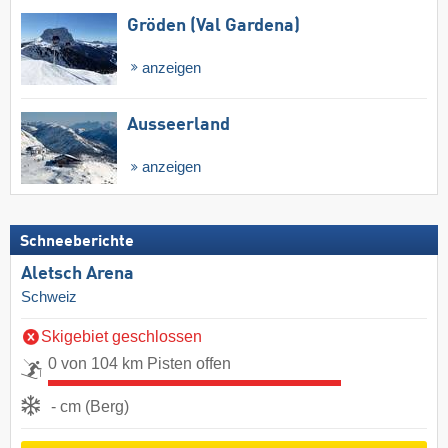
Gröden (Val Gardena)
anzeigen
Ausseerland
anzeigen
Schneeberichte
Aletsch Arena
Schweiz
Skigebiet geschlossen
0 von 104 km Pisten offen
- cm (Berg)