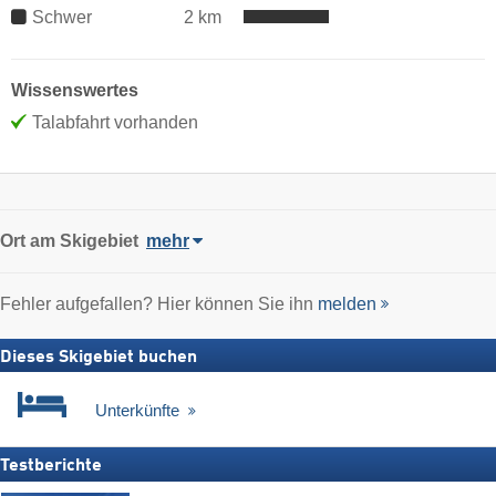
Schwer
2 km
Wissenswertes
Talabfahrt vorhanden
Ort
am Skigebiet
mehr
Fehler aufgefallen? Hier können Sie ihn
melden
Dieses Skigebiet buchen
Unterkünfte
Testberichte