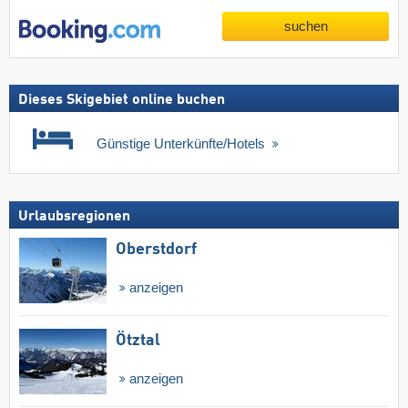
suchen
Dieses Skigebiet online buchen
Günstige Unterkünfte/Hotels
Urlaubsregionen
Oberstdorf
anzeigen
Ötztal
anzeigen