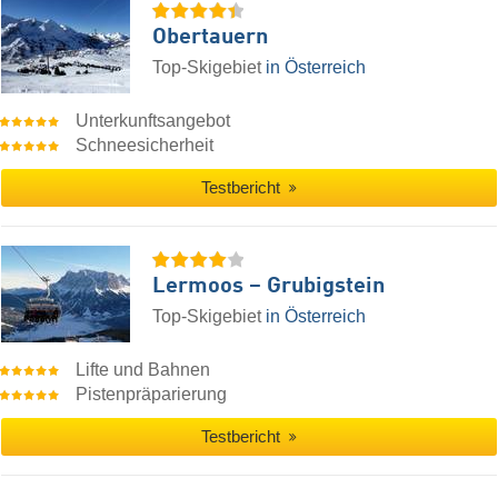
Obertauern
Top-Skigebiet
in Österreich
Unterkunftsangebot
Schneesicherheit
Testbericht
Lermoos – Grubigstein
Top-Skigebiet
in Österreich
Lifte und Bahnen
Pistenpräparierung
Testbericht