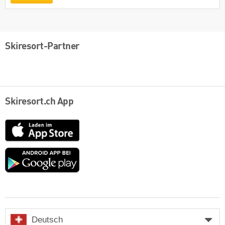
Skiresort-Partner
Skiresort.ch App
App
Store
Google
play
Deutsch