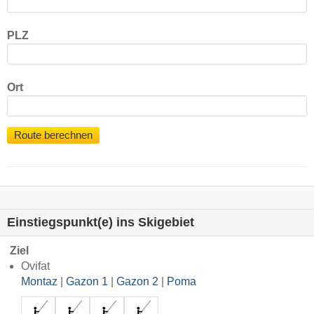
PLZ
Ort
Route berechnen
Einstiegspunkt(e) ins Skigebiet
Ziel
Ovifat
Montaz
|
Gazon 1
|
Gazon 2
|
Poma