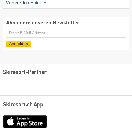
Weitere Top-Hotels
Abonniere unseren Newsletter
E-
Mail
Anmelden
Skiresort-Partner
Skiresort.ch App
App
Store