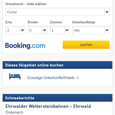
Urlaubsziel – bitte wählen
Erw.
Kinder
Zimmer
Unterkunftstyp
suchen
Dieses Skigebiet online buchen
Günstige Unterkünfte/Hotels
Schneeberichte
Ehrwalder Wettersteinbahnen – Ehrwald
Österreich