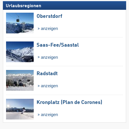
Urlaubsregionen
Oberstdorf
anzeigen
Saas-Fee/​Saastal
anzeigen
Radstadt
anzeigen
Kronplatz (Plan de Corones)
anzeigen