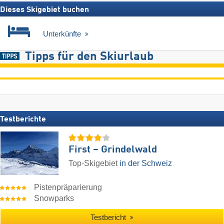
Dieses Skigebiet buchen
Unterkünfte
Tipps für den Skiurlaub
Testberichte
First – Grindelwald
Top-Skigebiet
in der Schweiz
Pistenpräparierung
Snowparks
Testbericht