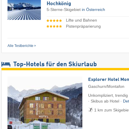
Hochkönig
5-Sterne-Skigebiet
in Österreich
Lifte und Bahnen
Pistenpräparierung
Alle Testberichte
Top-Hotels für den Skiurlaub
Explorer Hotel Mon
Gaschurn/Montafon
Unkompliziert, trendig
· Skibus ab Hotel ·
Det
1 km zum Skigebiet