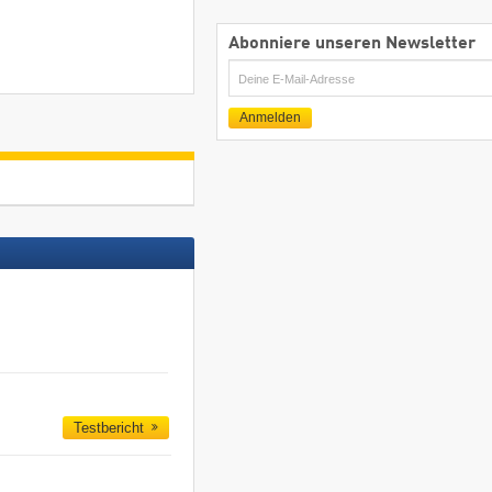
Abonniere unseren Newsletter
E-
Mail
Anmelden
Testbericht