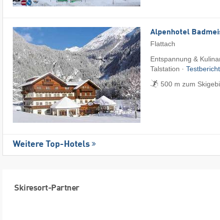
Alpenhotel Badmei
Flattach
Entspannung & Kulinari
Talstation ·
Testberich
500 m zum Skigebie
Weitere Top-Hotels
Skiresort-Partner