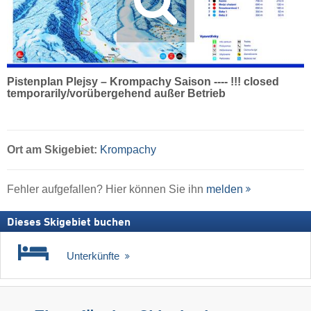
Pistenplan Plejsy – Krompachy Saison ---- !!! closed
temporarily/vorübergehend außer Betrieb
Ort
am Skigebiet:
Krompachy
Fehler aufgefallen? Hier können Sie ihn
melden
Dieses Skigebiet buchen
Unterkünfte