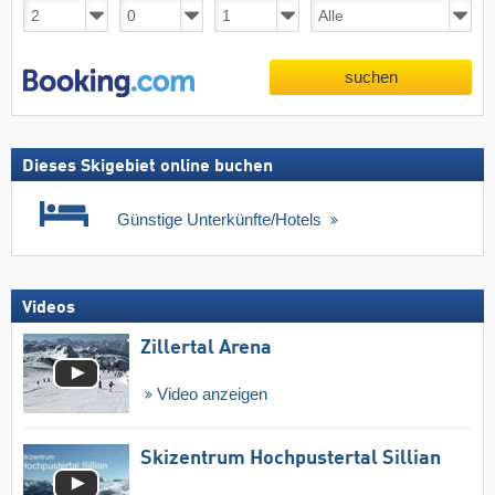
suchen
Dieses Skigebiet online buchen
Günstige Unterkünfte/Hotels
Videos
Zillertal Arena
Video anzeigen
Skizentrum Hochpustertal Sillian