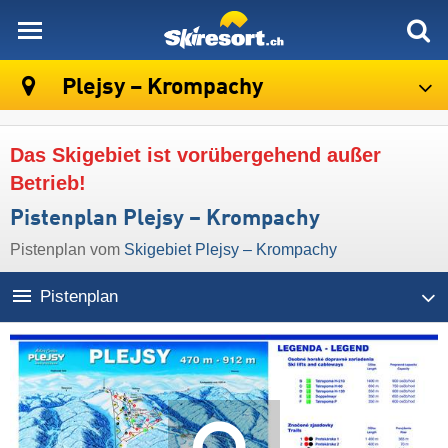
skiresort
Plejsy – Krompachy
Das Skigebiet ist vorübergehend außer
Betrieb!
Pistenplan Plejsy – Krompachy
Pistenplan vom
Skigebiet Plejsy – Krompachy
Pistenplan