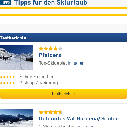
Tipps für den Skiurlaub
Testberichte
Pfelders
Top-Skigebiet
in Italien
Schneesicherheit
Pistenpräparierung
Testbericht
Dolomites Val Gardena/​Gröden
5-Sterne-Skigebiet
in Italien