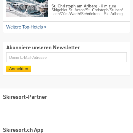
St. Christoph am Arlberg
·
0 m zum
Skigebiet St. Anton/​St. Christoph/​Stuben/​
Lech/​Zürs/​Warth/​Schröcken – Ski Arlberg
Weitere Top-Hotels
Abonniere unseren Newsletter
E-
Mail
Anmelden
Skiresort-Partner
Skiresort.ch App