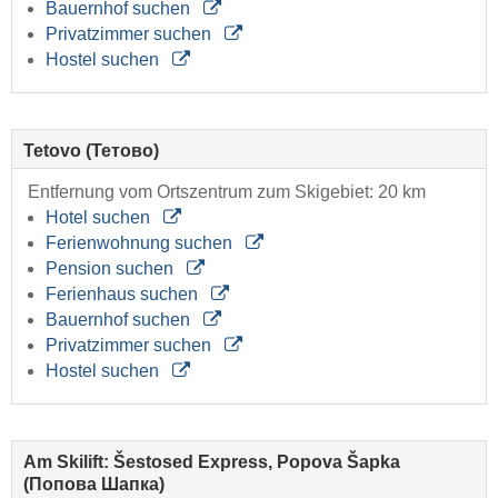
Bauernhof suchen
Privatzimmer suchen
Hostel suchen
Tetovo (Тетово)
Entfernung vom Ortszentrum zum Skigebiet: 20 km
Hotel suchen
Ferienwohnung suchen
Pension suchen
Ferienhaus suchen
Bauernhof suchen
Privatzimmer suchen
Hostel suchen
Am Skilift: Šestosed Express, Popova Šapka
(Попова Шапка)