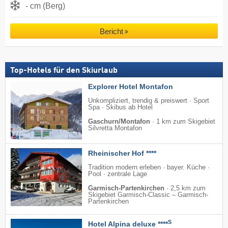
- cm (Berg)
Bericht
Top-Hotels für den Skiurlaub
Explorer Hotel Montafon
Unkompliziert, trendig & preiswert · Sport
Spa · Skibus ab Hotel
Gaschurn/Montafon
·
1 km zum Skigebiet
Silvretta Montafon
Rheinischer Hof ****
Tradition modern erleben · bayer. Küche ·
Pool · zentrale Lage
Garmisch-Partenkirchen
·
2,5 km zum
Skigebiet Garmisch-Classic – Garmisch-
Partenkirchen
S
Hotel Alpina deluxe ****