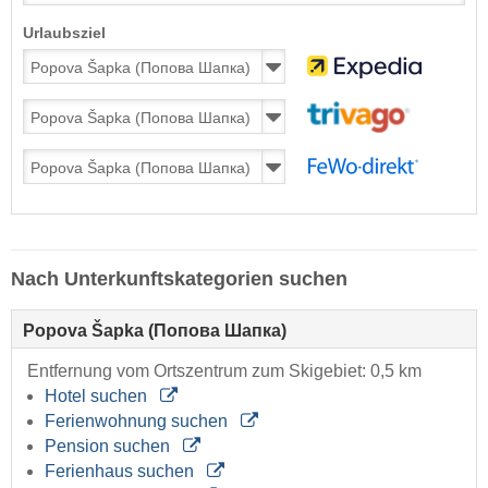
Urlaubsziel
Nach Unterkunftskategorien suchen
Popova Šapka (Попова Шапка)
Entfernung vom Ortszentrum zum Skigebiet: 0,5 km
Hotel suchen
Ferienwohnung suchen
Pension suchen
Ferienhaus suchen