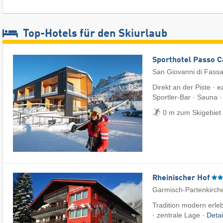
Top-Hotels für den Skiurlaub
Sporthotel Passo 
San Giovanni di Fass
Direkt an der Piste · 
Sportler-Bar · Sauna 
0 m zum Skigebiet
Rheinischer Hof
Garmisch-Partenkirch
Tradition modern erle
· zentrale Lage ·
Deta