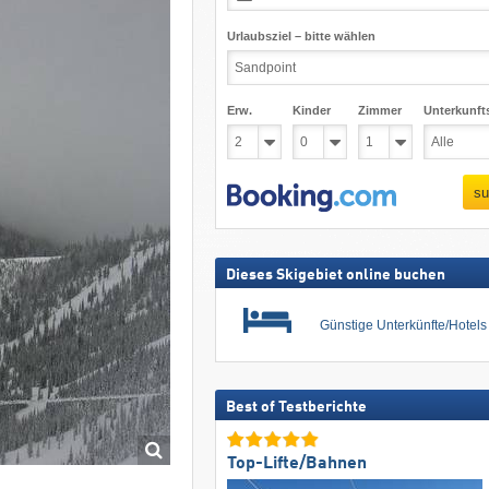
Urlaubsziel – bitte wählen
Erw.
Kinder
Zimmer
Unterkunft
su
Dieses Skigebiet online buchen
Günstige Unterkünfte/Hotel
Best of Testberichte
Top-Lifte/Bahnen