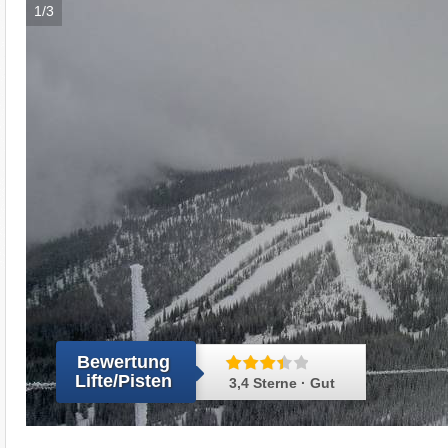
1/3
Bewertung
Lifte/Pisten
3,4 Sterne · Gut