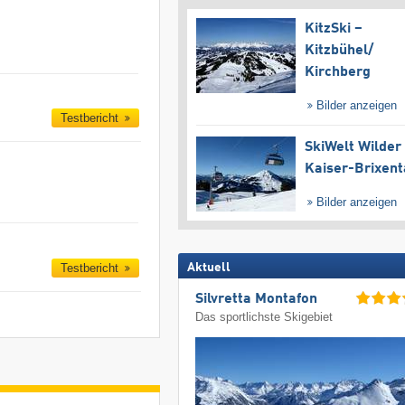
KitzSki –
Kitzbühel/​
Kirchberg
Bilder anzeigen
Testbericht
SkiWelt Wilder
Kaiser-Brixent
Bilder anzeigen
Aktuell
Testbericht
Silvretta Montafon
Das sportlichste Skigebiet