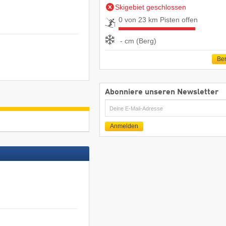
Skigebiet geschlossen
0 von 23 km Pisten offen
- cm (Berg)
Ber
Abonniere unseren Newsletter
E-
Mail
Anmelden