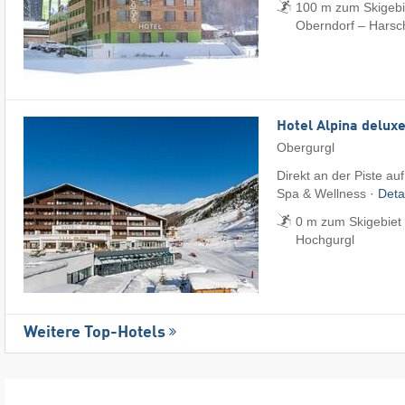
100 m zum Skigebiet
Oberndorf – Harsc
Hotel Alpina delux
Obergurgl
Direkt an der Piste au
Spa & Wellness ·
Deta
0 m zum Skigebiet 
Hochgurgl
Weitere Top-Hotels