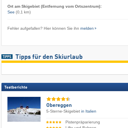
Ort am Skigebiet (Entfernung vom Ortszentrum):
See
(0,1 km)
Fehler aufgefallen? Hier können Sie ihn
melden
Tipps für den Skiurlaub
Testberichte
Obereggen
5-Sterne-Skigebiet
in Italien
Pistenpräparierung
Lifte und Bahnen