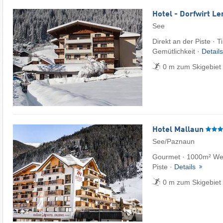
Hotel - Dorfwirt Le
See
Direkt an der Piste · 
Gemütlichkeit ·
Detail
0 m zum Skigebiet
Hotel Mallaun
See/Paznaun
Gourmet · 1000m² Well
Piste ·
Details
0 m zum Skigebiet