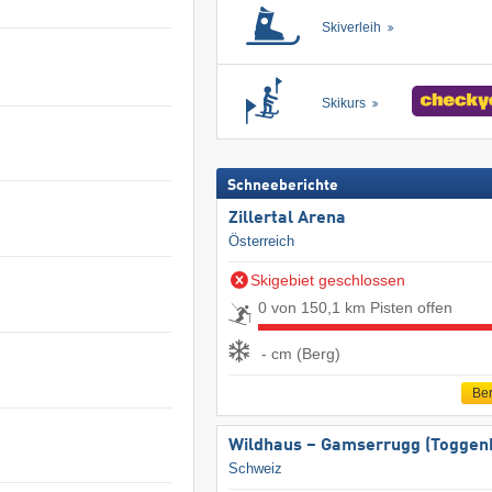
Skiverleih
Skikurs
Schneeberichte
Zillertal Arena
Österreich
Skigebiet geschlossen
0 von 150,1 km Pisten offen
- cm (Berg)
Ber
Wildhaus – Gamserrugg (Toggen
Schweiz