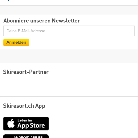
Abonniere unseren Newsletter
E-
Mail
Anmelden
Skiresort-Partner
Skiresort.ch App
App
Store
Google