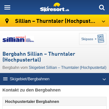
skiresort
Sillian – Thurntaler (Hochpustertal)
Skipass
Bergbahn Sillian – Thurntaler
(Hochpustertal)
Bergbahn vom
Skigebiet Sillian – Thurntaler (Hochpustertal)
Skigebiet/Bergbahnen
Kontakt zu den Bergbahnen
Hochpustertaler Bergbahnen