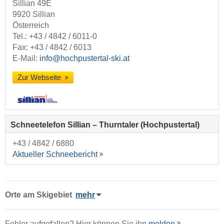
Sillian 49E
9920 Sillian
Österreich
Tel.:
+43 / 4842 / 6011-0
Fax: +43 / 4842 / 6013
E-Mail:
info@hochpustertal-ski.at
Zur Webseite
Schneetelefon Sillian – Thurntaler (Hochpustertal)
+43 / 4842 / 6880
Aktueller Schneebericht
Orte am Skigebiet
mehr
Fehler aufgefallen? Hier können Sie ihn
melden