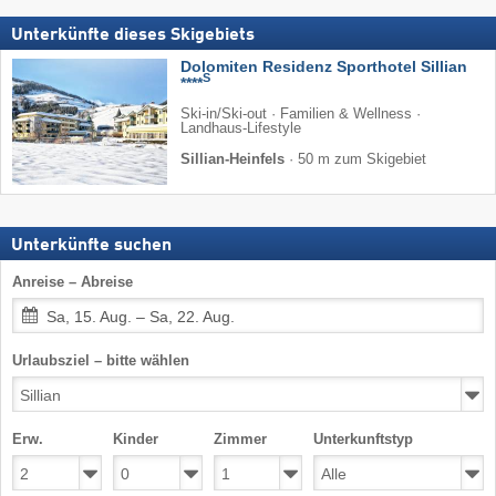
Unterkünfte dieses Skigebiets
Dolomiten Residenz Sporthotel Sillian
S
****
Ski-in/Ski-out · Familien & Wellness ·
Landhaus-Lifestyle
Sillian-Heinfels
·
50 m zum Skigebiet
Unterkünfte suchen
Anreise – Abreise
Sa, 15. Aug. – Sa, 22. Aug.
Urlaubsziel – bitte wählen
Erw.
Kinder
Zimmer
Unterkunftstyp