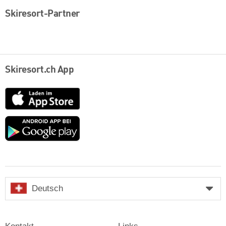
Skiresort-Partner
Skiresort.ch App
App
Store
Google
play
Deutsch