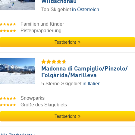
Wildschönau
Top-Skigebiet
in Österreich
Familien und Kinder
Pistenpräparierung
Testbericht
Madonna di Campiglio/​Pinzolo/​
Folgàrida/​Marilleva
5-Sterne-Skigebiet
in Italien
Snowparks
Größe des Skigebiets
Testbericht