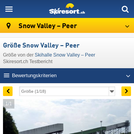
skiresort
Snow Valley – Peer
Größe Snow Valley – Peer
Größe von der
Skihalle Snow Valley – Peer
Skiresort.ch Testbericht
Bewertungskriterien
1/1