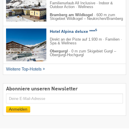
Familienurlaub All Inclusive · Indoor &
Outdoor Action · Wellness
Bramberg am Wildkogel
·
600 m zum
Skigebiet Wildkogel – Neukirchen/​Bramberg
S
Hotel Alpina deluxe ****
Direkt an der Piste auf 1.930 m · Familien ·
Spa & Wellness
Obergurgl
·
0 m zum Skigebiet Gurgl –
Obergurgl-Hochgurgl
Weitere Top-Hotels
Abonniere unseren Newsletter
E-
Mail
Anmelden