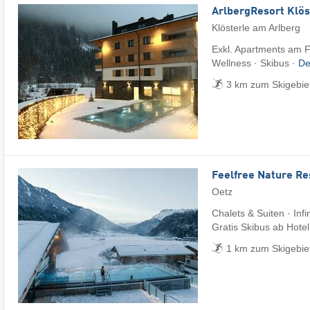
ArlbergResort Klös
Klösterle am Arlberg
Exkl. Apartments am F
Wellness · Skibus ·
De
3 km zum Skigebiet
Feelfree Nature Re
Oetz
Chalets & Suiten · Infi
Gratis Skibus ab Hotel
1 km zum Skigebie