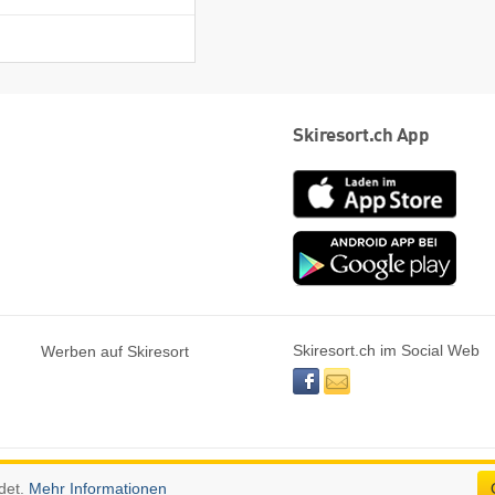
Skiresort.ch App
App
Store
Goog
play
Skiresort.ch im Social Web
Werben auf Skiresort
facebook
newsletter
det.
Mehr Informationen