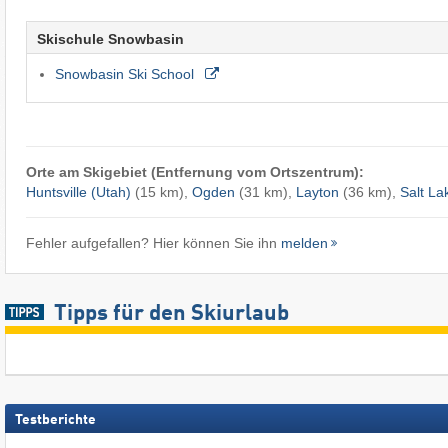
Skischule Snowbasin
Snowbasin Ski School
Orte am Skigebiet (Entfernung vom Ortszentrum):
Huntsville (Utah)
(15 km),
Ogden
(31 km),
Layton
(36 km),
Salt La
Fehler aufgefallen? Hier können Sie ihn
melden
Tipps für den Skiurlaub
Testberichte