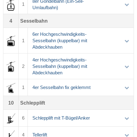
8er Gondelbahn (Ein-Seil-
1
Umlaufbahn)
4
Sesselbahn
6er Hochgeschwindigkeits-
1
Sesselbahn (kuppelbar) mit
Abdeckhauben
4er Hochgeschwindigkeits-
2
Sesselbahn (kuppelbar) mit
Abdeckhauben
1
4er Sesselbahn fix geklemmt
10
Schlepplift
6
Schlepplift mit T-Bügel/Anker
4
Tellerlift