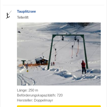
Tauplitzsee
Tellerlift
Länge: 250 m
Beförderungskapazität/h: 720
Hersteller: Doppelmayr