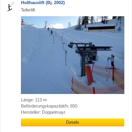
Hollhauslift (Bj. 2002)
Tellerlift
Länge: 113 m
Beförderungskapazität/h: 650
Hersteller: Doppelmayr
Details