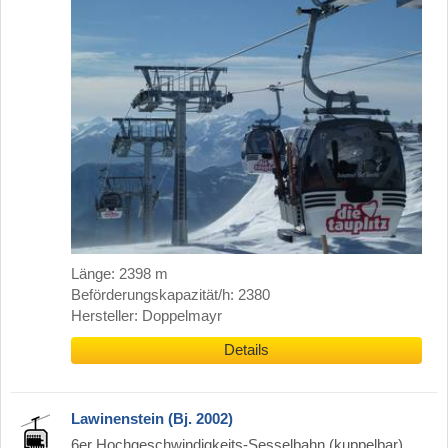
Länge: 2398 m
Beförderungskapazität/h: 2380
Hersteller: Doppelmayr
Details
Lawinenstein (Bj. 2002)
6er Hochgeschwindigkeits-Sesselbahn (kuppelbar)