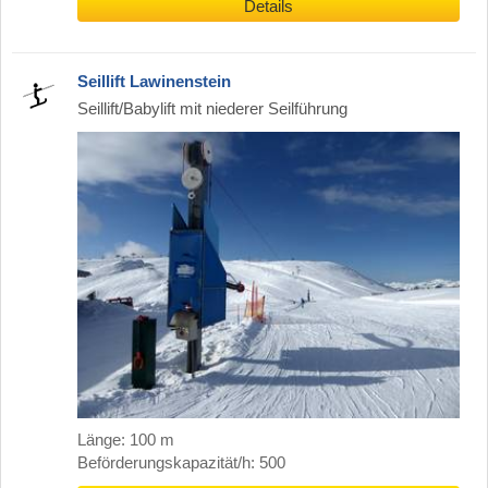
Details
Seillift Lawinenstein
Seillift/Babylift mit niederer Seilführung
Länge: 100 m
Beförderungskapazität/h: 500