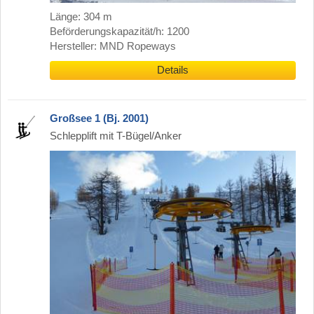
Länge: 304 m
Beförderungskapazität/h: 1200
Hersteller: MND Ropeways
Details
Großsee 1 (Bj. 2001)
Schlepplift mit T-Bügel/Anker