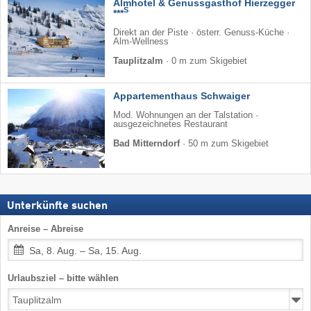
Almhotel & Genussgasthof Hierzegger
S
***
Direkt an der Piste · österr. Genuss-Küche ·
Alm-Wellness
Tauplitzalm
·
0 m zum Skigebiet
Appartementhaus Schwaiger
Mod. Wohnungen an der Talstation ·
ausgezeichnetes Restaurant
Bad Mitterndorf
·
50 m zum Skigebiet
Unterkünfte suchen
Anreise – Abreise
Sa, 8. Aug. – Sa, 15. Aug.
Urlaubsziel – bitte wählen