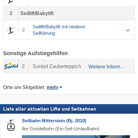
2
Seillift/Babylift
Seillift/Babylift mit niederer
2
Seilführung
Sonstige Aufstiegshilfen
2
Sunkid Zauberteppich
Weitere Informationen über Sunkid
Orte am Skigebiet
mehr
Liste aller aktuellen Lifte und Seilbahnen
Seilbahn Mitterstein (Bj. 2010)
8er Gondelbahn (Ein-Seil-Umlaufbahn)