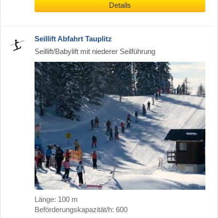
Details
Seillift Abfahrt Tauplitz
Seillift/Babylift mit niederer Seilführung
Länge: 100 m
Beförderungskapazität/h: 600