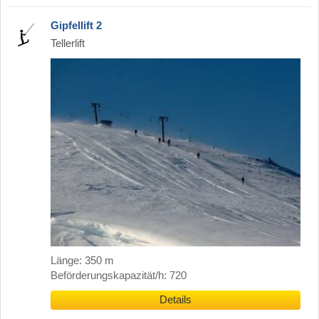
Gipfellift 2
Tellerlift
Länge: 350 m
Beförderungskapazität/h: 720
Details