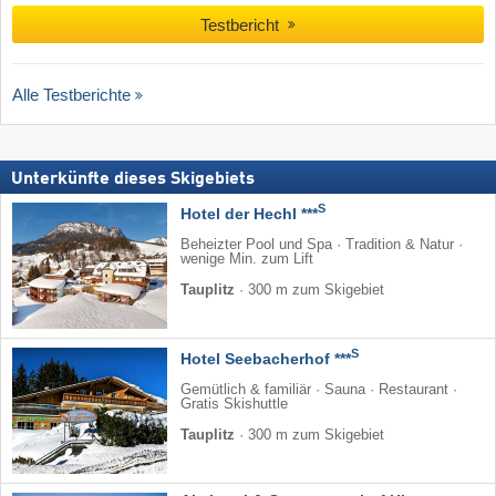
Testbericht
Alle Testberichte
Unterkünfte dieses Skigebiets
S
Hotel der Hechl ***
Beheizter Pool und Spa · Tradition & Natur ·
wenige Min. zum Lift
Tauplitz
·
300 m zum Skigebiet
S
Hotel Seebacherhof ***
Gemütlich & familiär · Sauna · Restaurant ·
Gratis Skishuttle
Tauplitz
·
300 m zum Skigebiet