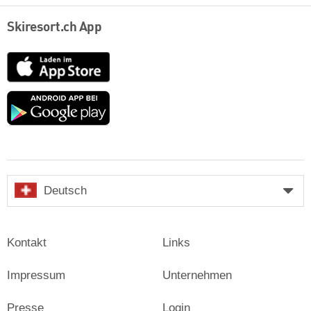
Skiresort.ch App
App
Store
Google
play
Deutsch
Kontakt
Links
Impressum
Unternehmen
Presse
Login