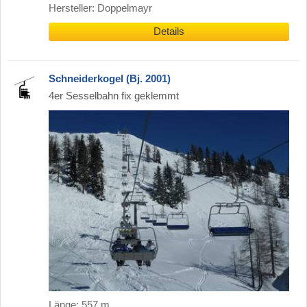
Hersteller: Doppelmayr
Details
Schneiderkogel (Bj. 2001)
4er Sesselbahn fix geklemmt
Länge: 557 m