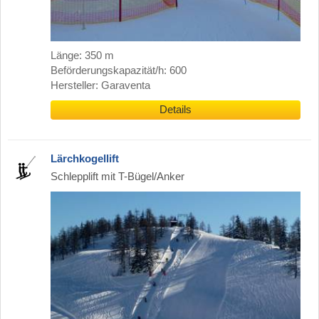
Länge: 350 m
Beförderungskapazität/h: 600
Hersteller: Garaventa
Details
Lärchkogellift
Schlepplift mit T-Bügel/Anker