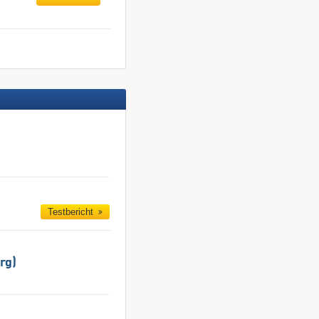
Testbericht
rg)