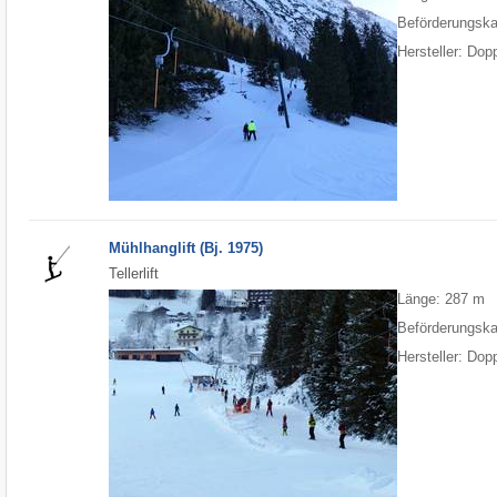
Beförderungska
Hersteller: Do
Mühlhanglift (Bj. 1975)
Tellerlift
Länge: 287 m
Beförderungska
Hersteller: Do