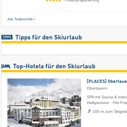
Alle Testberichte
Tipps für den Skiurlaub
Top-Hotels für den Skiurlaub
[PLACES] Obertaue
Obertauern
SPA mit Sauna & Indoo
Halbpension · Pet-Fri
100 m zum Skigebi