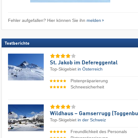
Fehler aufgefallen? Hier können Sie ihn
melden
Testberichte
St. Jakob im Defereggental
Top-Skigebiet
in Österreich
Pistenpräparierung
Schneesicherheit
Wildhaus – Gamserrugg (Toggenbu
Top-Skigebiet
in der Schweiz
Freundlichkeit des Personals
Pistenpräparierung