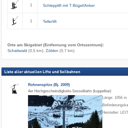
1
Schlepplift mit T-Bügel/Anker
1
Tellerlift
Orte am Skigebiet (Entfernung vom Ortszentrum):
Schattwald
(0,5 km),
Zöblen
(0,7 km)
Liste aller aktuellen Lifte und Seilbahnen
Rohnenspitze (Bj. 2009)
4er Hochgeschwindigkeits-Sesselbahn (kuppelbar)
Länge: 1056 m
Beförderungska
Hersteller: LE