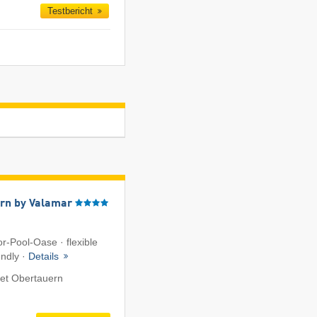
Testbericht
rn by Valamar
r-Pool-Oase · flexible
endly ·
Details
et Obertauern