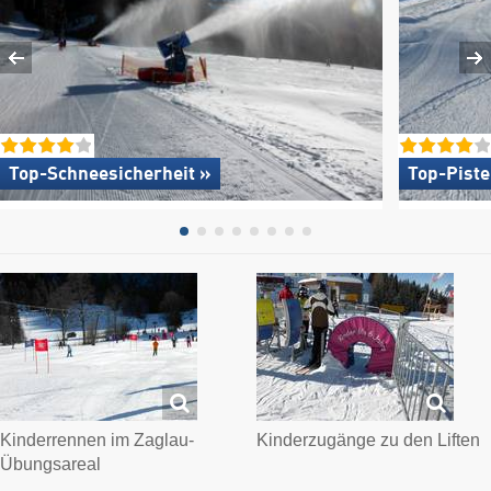
Top-Schneesicherheit »
Top-Pist
Kinderrennen im Zaglau-
Kinderzugänge zu den Liften
Übungsareal