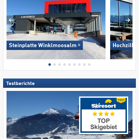
Steinplatte Winklmoosalm
Hochziller
Testberichte