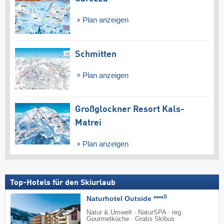
Plan anzeigen
Schmitten
Plan anzeigen
Großglockner Resort Kals-
Matrei
Plan anzeigen
Top-Hotels für den Skiurlaub
S
Naturhotel Outside ****
Natur & Umwelt · NaturSPA · reg.
Gourmetküche · Gratis Skibus