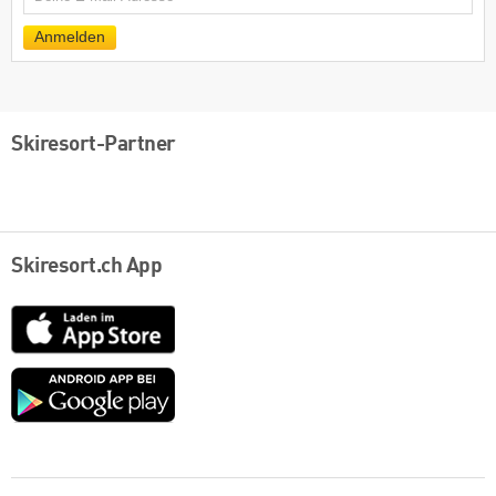
Mail
Anmelden
Skiresort-Partner
Skiresort.ch App
App
Store
Google
play