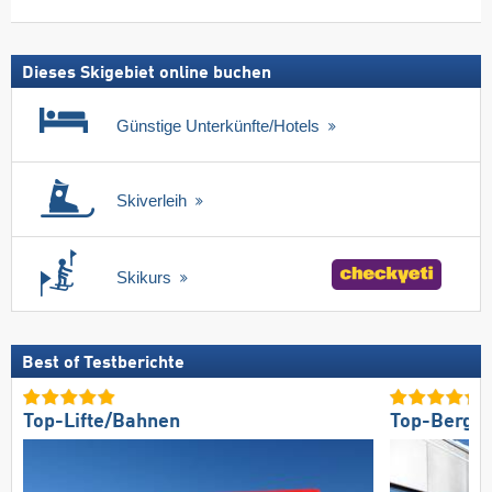
Skipass
Dieses Skigebiet online buchen
Günstige Unterkünfte/Hotels
Skiverleih
Skikurs
Best of Testberichte
Top-Lifte/Bahnen
Top-Bergre