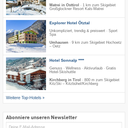
Matrei in Osttirol
·
1 km zum Skigebiet
Großglockner Resort Kals-Matrei
Explorer Hotel Ötztal
Unkompliziert, trendig & preiswert · Sport
Spa
Umhausen
·
9 km zum Skigebiet Hochoetz
– Oetz
Hotel Sonnalp ****
Genuss · Wellness · Aktivurlaub · Gratis
Hotel-Skishuttle
Kirchberg in Tirol
·
800 m zum Skigebiet
KitzSki – Kitzbühel/​Kirchberg
Weitere Top-Hotels
Abonniere unseren Newsletter
E-