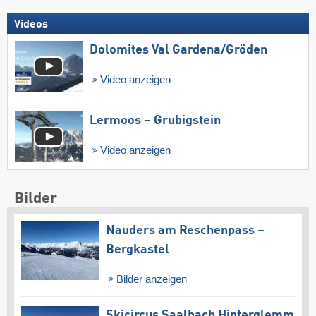
Videos
Dolomites Val Gardena/​Gröden
Video anzeigen
Lermoos – Grubigstein
Video anzeigen
Bilder
Nauders am Reschenpass –
Bergkastel
Bilder anzeigen
Skicircus Saalbach Hinterglemm