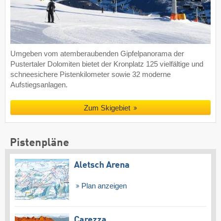
Umgeben vom atemberaubenden Gipfelpanorama der
Pustertaler Dolomiten bietet der Kronplatz 125 vielfältige und
schneesichere Pistenkilometer sowie 32 moderne
Aufstiegsanlagen.
Zum Skigebiet
Pistenpläne
Aletsch Arena
Plan anzeigen
Carezza